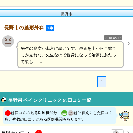
長野市
長野市の整形外科
1件
2018-05-14
先生の態度が非常に悪いです。患者を上から目線で
しか見れない先生なので親身になって治療にあたっ
て欲しい....
1
長野県 ペインクリニック の口コミ一覧
は口コミのある医療機関数、
は評価別にした口コミ
数。複数の口コミがある医療機関もあります。
長野市の口コミ
1