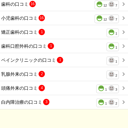
歯科の口コミ
16
12
7
小児歯科の口コミ
16
12
7
矯正歯科の口コミ
1
1
歯科口腔外科の口コミ
1
1
ペインクリニックの口コミ
1
1
乳腺外来の口コミ
2
2
頭痛外来の口コミ
4
1
3
白内障治療の口コミ
3
1
2