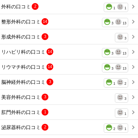
外科の口コミ
2
1
1
整形外科の口コミ
14
3
13
形成外科の口コミ
3
3
リハビリ科の口コミ
14
3
13
リウマチ科の口コミ
14
3
13
脳神経外科の口コミ
3
1
2
美容外科の口コミ
3
3
肛門外科の口コミ
1
1
泌尿器科の口コミ
2
2
1