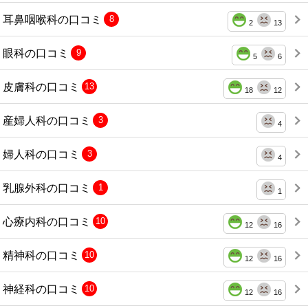
耳鼻咽喉科の口コミ
8
2
13
眼科の口コミ
9
5
6
皮膚科の口コミ
13
18
12
産婦人科の口コミ
3
4
婦人科の口コミ
3
4
乳腺外科の口コミ
1
1
心療内科の口コミ
10
12
16
精神科の口コミ
10
12
16
神経科の口コミ
10
12
16