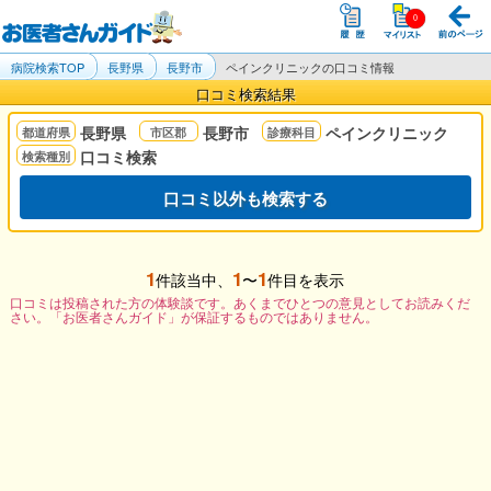
病院検索TOP
長野県
長野市
ペインクリニックの口コミ情報
口コミ検索結果
長野県
長野市
ペインクリニック
口コミ検索
口コミ以外も検索する
1
1
1
件該当中、
〜
件目を表示
口コミは投稿された方の体験談です。あくまでひとつの意見としてお読みくだ
さい。「お医者さんガイド」が保証するものではありません。