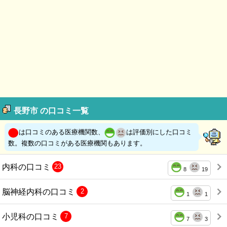
長野市 の口コミ一覧
は口コミのある医療機関数、
は評価別にした口コミ
数。複数の口コミがある医療機関もあります。
内科の口コミ
23
8
19
脳神経内科の口コミ
2
1
1
小児科の口コミ
7
7
3