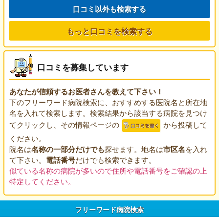
口コミ以外も検索する
もっと口コミを検索する
口コミを募集しています
あなたが信頼するお医者さんを教えて下さい！
下のフリーワード病院検索に、おすすめする医院名と所在地
名を入れて検索します。検索結果から該当する病院を見つけ
てクリックし、その情報ページの
から投稿して
ください。
院名は
名称の一部分だけでも
探せます。地名は
市区名
を入れ
て下さい。
電話番号
だけでも検索できます。
似ている名称の病院が多いので住所や電話番号をご確認の上
特定してください。
フリーワード病院検索