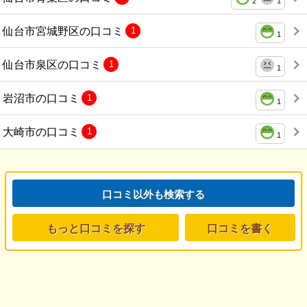
2
1
仙台市宮城野区の口コミ
1
1
仙台市泉区の口コミ
1
1
岩沼市の口コミ
1
1
大崎市の口コミ
1
1
口コミ以外も検索する
もっと口コミを探す
口コミを書く