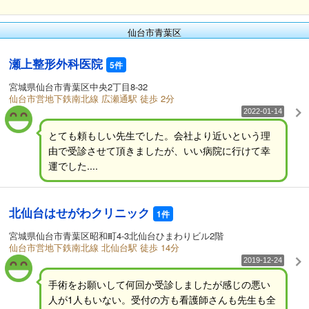
仙台市青葉区
瀬上整形外科医院
5件
宮城県仙台市青葉区中央2丁目8-32
仙台市営地下鉄南北線 広瀬通駅 徒歩 2分
2022-01-14
とても頼もしい先生でした。会社より近いという理
由で受診させて頂きましたが、いい病院に行けて幸
運でした....
北仙台はせがわクリニック
1件
宮城県仙台市青葉区昭和町4-3北仙台ひまわりビル2階
仙台市営地下鉄南北線 北仙台駅 徒歩 14分
2019-12-24
手術をお願いして何回か受診しましたが感じの悪い
人が1人もいない。受付の方も看護師さんも先生も全