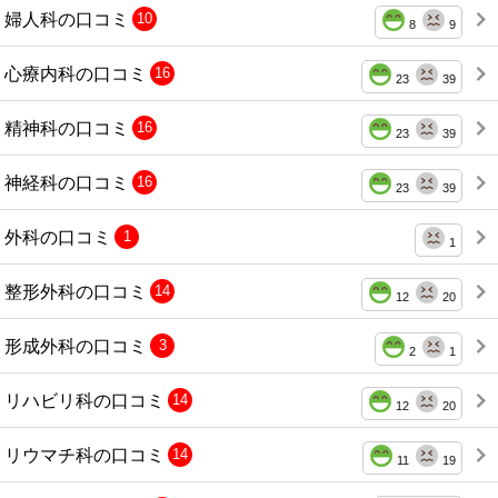
婦人科の口コミ
10
8
9
心療内科の口コミ
16
23
39
精神科の口コミ
16
23
39
神経科の口コミ
16
23
39
外科の口コミ
1
1
整形外科の口コミ
14
12
20
形成外科の口コミ
3
2
1
リハビリ科の口コミ
14
12
20
リウマチ科の口コミ
14
11
19