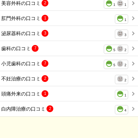
美容外科の口コミ
2
1
1
肛門外科の口コミ
1
1
泌尿器科の口コミ
3
3
歯科の口コミ
7
5
2
小児歯科の口コミ
7
5
2
不妊治療の口コミ
2
2
頭痛外来の口コミ
1
1
白内障治療の口コミ
2
4