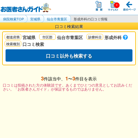
病院検索TOP
宮城県
仙台市青葉区
形成外科の口コミ情報
口コミ検索結果
宮城県
仙台市青葉区
形成外科
口コミ検索
口コミ以外も検索する
3
1
3
件該当中、
〜
件目を表示
口コミは投稿された方の体験談です。あくまでひとつの意見としてお読みくだ
さい。「お医者さんガイド」が保証するものではありません。