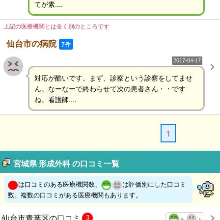
てが素....
上記の医療機関とは全く別のところです
仙台市の病院
7件
2017-04-17
対応が酷いです。まず、診察という診察をしてませ
ん。なーなーで終わらせて次の患者さん・・です
ね。看護師....
1
宮城県 形成外科 の口コミ一覧
は口コミのある医療機関数、
は評価別にした口コミ
数。複数の口コミがある医療機関もあります。
仙台市青葉区の口コミ
3