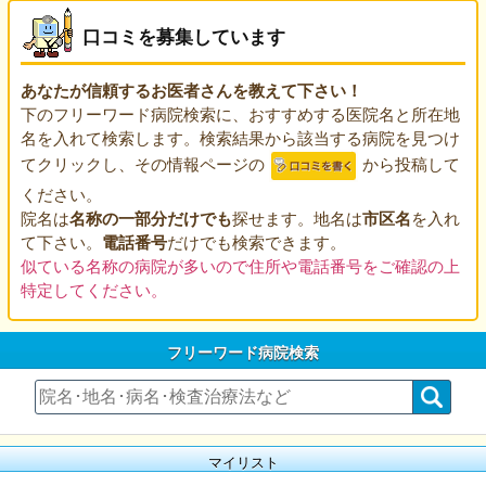
口コミを募集しています
あなたが信頼するお医者さんを教えて下さい！
下のフリーワード病院検索に、おすすめする医院名と所在地
名を入れて検索します。検索結果から該当する病院を見つけ
てクリックし、その情報ページの
から投稿して
ください。
院名は
名称の一部分だけでも
探せます。地名は
市区名
を入れ
て下さい。
電話番号
だけでも検索できます。
似ている名称の病院が多いので住所や電話番号をご確認の上
特定してください。
フリーワード病院検索
マイリスト