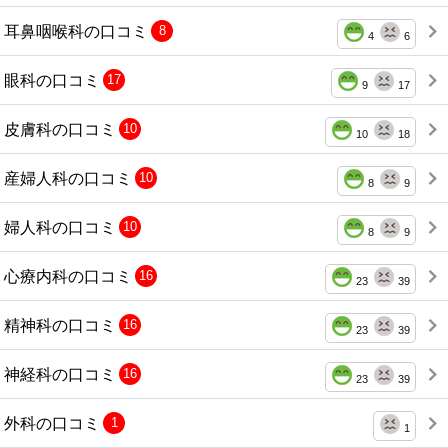
耳鼻咽喉科の口コミ
8
4
6
眼科の口コミ
17
9
17
皮膚科の口コミ
10
10
18
産婦人科の口コミ
10
8
9
婦人科の口コミ
10
8
9
心療内科の口コミ
16
23
39
精神科の口コミ
16
23
39
神経科の口コミ
16
23
39
外科の口コミ
1
1