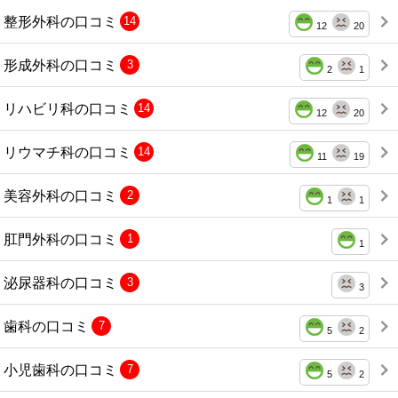
整形外科の口コミ
14
12
20
形成外科の口コミ
3
2
1
リハビリ科の口コミ
14
12
20
リウマチ科の口コミ
14
11
19
美容外科の口コミ
2
1
1
肛門外科の口コミ
1
1
泌尿器科の口コミ
3
3
歯科の口コミ
7
5
2
小児歯科の口コミ
7
5
2