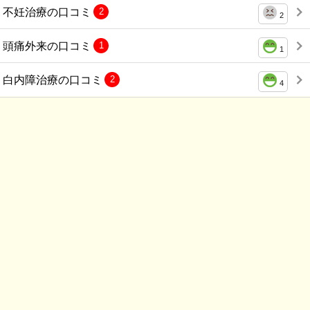
不妊治療の口コミ
2
2
頭痛外来の口コミ
1
1
白内障治療の口コミ
2
4