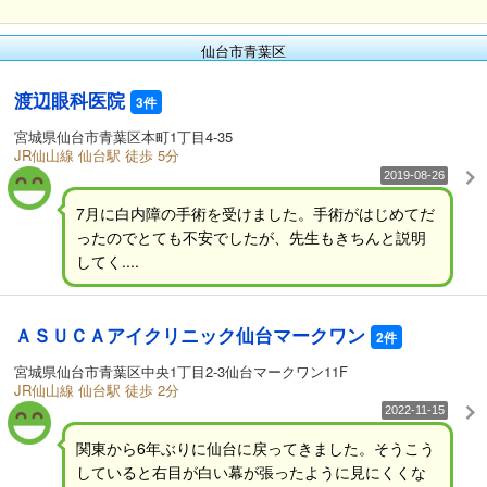
仙台市青葉区
渡辺眼科医院
3件
宮城県仙台市青葉区本町1丁目4-35
JR仙山線 仙台駅 徒歩 5分
2019-08-26
7月に白内障の手術を受けました。手術がはじめてだ
ったのでとても不安でしたが、先生もきちんと説明
してく....
ＡＳＵＣＡアイクリニック仙台マークワン
2件
宮城県仙台市青葉区中央1丁目2-3仙台マークワン11F
JR仙山線 仙台駅 徒歩 2分
2022-11-15
関東から6年ぶりに仙台に戻ってきました。そうこう
していると右目が白い幕が張ったように見にくくな