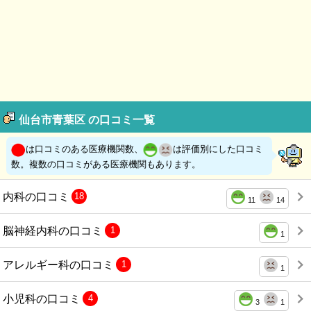
仙台市青葉区 の口コミ一覧
は口コミのある医療機関数、
は評価別にした口コミ
数。複数の口コミがある医療機関もあります。
内科の口コミ
18
11
14
脳神経内科の口コミ
1
1
アレルギー科の口コミ
1
1
小児科の口コミ
4
3
1