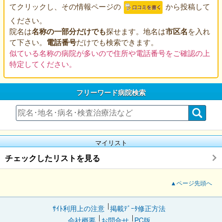
てクリックし、その情報ページの
から投稿して
ください。
院名は
名称の一部分だけでも
探せます。地名は
市区名
を入れ
て下さい。
電話番号
だけでも検索できます。
似ている名称の病院が多いので住所や電話番号をご確認の上
特定してください。
フリーワード病院検索
マイリスト
チェックしたリストを見る
▲ページ先頭へ
ｻｲﾄ利用上の注意
掲載ﾃﾞｰﾀ修正方法
会社概要
お問合せ
PC版