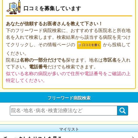
口コミを募集しています
あなたが信頼するお医者さんを教えて下さい！
下のフリーワード病院検索に、おすすめする医院名と所在地
名を入れて検索します。検索結果から該当する病院を見つけ
てクリックし、その情報ページの
から投稿して
ください。
院名は
名称の一部分だけでも
探せます。地名は
市区名
を入れ
て下さい。
電話番号
だけでも検索できます。
似ている名称の病院が多いので住所や電話番号をご確認の上
特定してください。
フリーワード病院検索
マイリスト