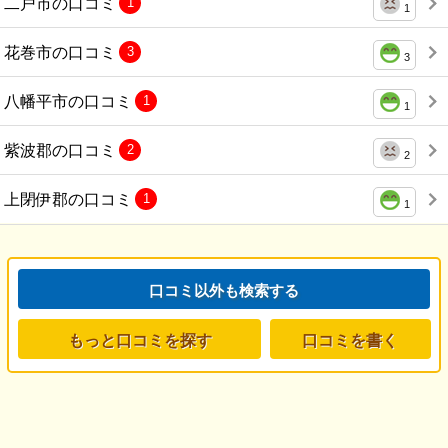
二戸市の口コミ
1
1
花巻市の口コミ
3
3
八幡平市の口コミ
1
1
紫波郡の口コミ
2
2
上閉伊郡の口コミ
1
1
口コミ以外も検索する
もっと口コミを探す
口コミを書く