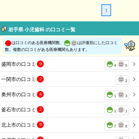
1
岩手県 小児歯科 の口コミ一覧
は口コミのある医療機関数、
は評価別にした口コミ
数。複数の口コミがある医療機関もあります。
盛岡市の口コミ
9
4
5
一関市の口コミ
2
2
奥州市の口コミ
4
1
3
釜石市の口コミ
2
1
1
北上市の口コミ
9
7
6