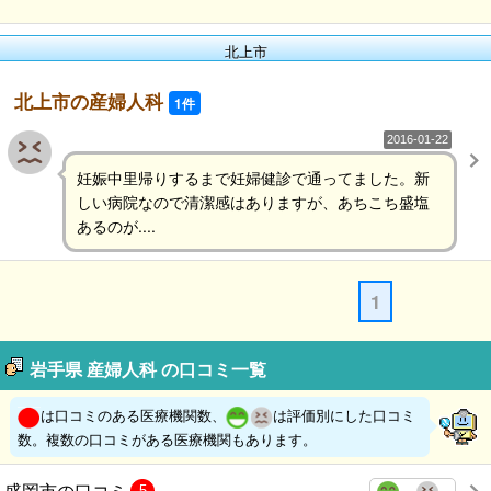
北上市
北上市の産婦人科
1件
2016-01-22
妊娠中里帰りするまで妊婦健診で通ってました。新
しい病院なので清潔感はありますが、あちこち盛塩
あるのが....
1
岩手県 産婦人科 の口コミ一覧
は口コミのある医療機関数、
は評価別にした口コミ
数。複数の口コミがある医療機関もあります。
盛岡市の口コミ
5