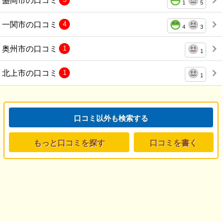
1
5
一関市の口コミ
4
4
3
奥州市の口コミ
1
1
北上市の口コミ
1
1
口コミ以外も検索する
もっと口コミを探す
口コミを書く