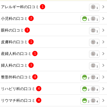
アレルギー科の口コミ
1
1
小児科の口コミ
2
1
1
眼科の口コミ
1
1
皮膚科の口コミ
1
3
産婦人科の口コミ
1
1
婦人科の口コミ
1
1
整形外科の口コミ
4
2
4
リハビリ科の口コミ
4
2
4
リウマチ科の口コミ
4
2
4