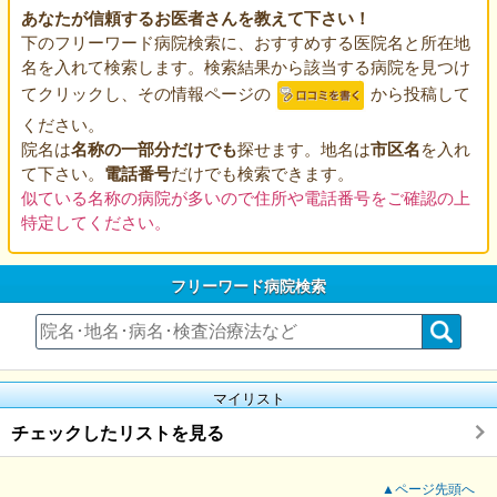
あなたが信頼するお医者さんを教えて下さい！
下のフリーワード病院検索に、おすすめする医院名と所在地
名を入れて検索します。検索結果から該当する病院を見つけ
てクリックし、その情報ページの
から投稿して
ください。
院名は
名称の一部分だけでも
探せます。地名は
市区名
を入れ
て下さい。
電話番号
だけでも検索できます。
似ている名称の病院が多いので住所や電話番号をご確認の上
特定してください。
フリーワード病院検索
マイリスト
チェックしたリストを見る
▲ページ先頭へ