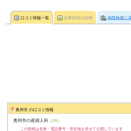
口コミ情報一覧
診療科目の説明
病院検索に
奥州市 の口コミ情報
奥州市の産婦人科
(1件)
この投稿は名称・電話番号・所在地を伏せて公開しています