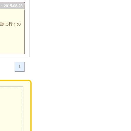
2015-08-28
健診に行くの
1