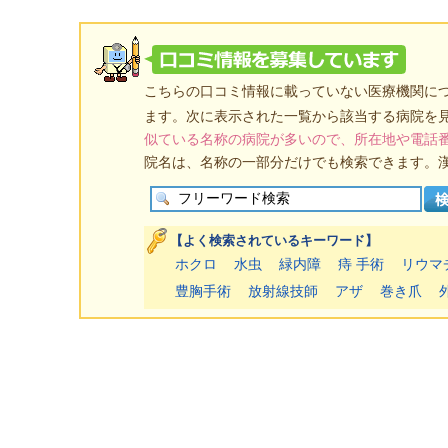
こちらの口コミ情報に載っていない医療機関に
ます。次に表示された一覧から該当する病院を
似ている名称の病院が多いので、所在地や電話
院名は、名称の一部分だけでも検索できます。
【よく検索されているキーワード】
ホクロ
水虫
緑内障
痔 手術
リウマ
豊胸手術
放射線技師
アザ
巻き爪