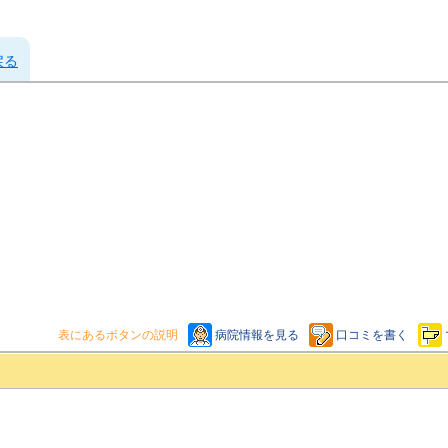
戻る
表にあるボタンの説明
病院情報を見る
口コミを書く