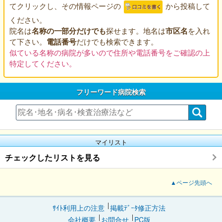
てクリックし、その情報ページの
から投稿して
ください。
院名は
名称の一部分だけでも
探せます。地名は
市区名
を入れ
て下さい。
電話番号
だけでも検索できます。
似ている名称の病院が多いので住所や電話番号をご確認の上
特定してください。
フリーワード病院検索
マイリスト
チェックしたリストを見る
▲ページ先頭へ
ｻｲﾄ利用上の注意
掲載ﾃﾞｰﾀ修正方法
会社概要
お問合せ
PC版