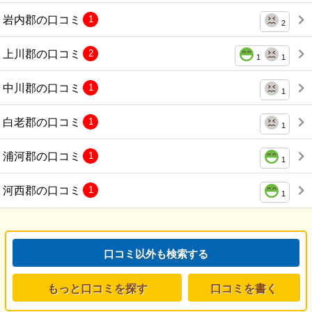
岩内郡の口コミ
1
2
上川郡の口コミ
2
1
1
中川郡の口コミ
1
1
白老郡の口コミ
1
1
浦河郡の口コミ
1
1
河西郡の口コミ
1
1
口コミ以外も検索する
もっと口コミを探す
口コミを書く