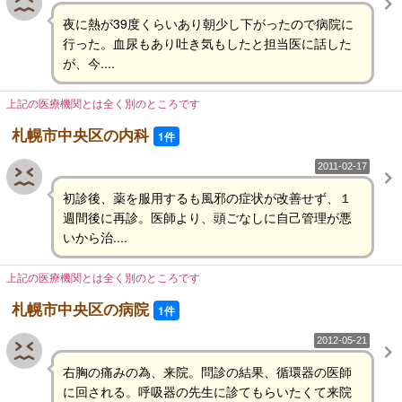
夜に熱が39度くらいあり朝少し下がったので病院に
行った。血尿もあり吐き気もしたと担当医に話した
が、今....
上記の医療機関とは全く別のところです
札幌市中央区の内科
1件
2011-02-17
初診後、薬を服用するも風邪の症状が改善せず、１
週間後に再診。医師より、頭ごなしに自己管理が悪
いから治....
上記の医療機関とは全く別のところです
札幌市中央区の病院
1件
2012-05-21
右胸の痛みの為、来院。問診の結果、循環器の医師
に回される。呼吸器の先生に診てもらいたくて来院