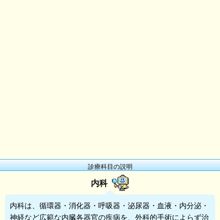
診療科目の説明
内科
内科
は、循環器・消化器・呼吸器・泌尿器・血液・内分泌・
神経など広範な内臓各器官の疾病を、外科的手術によらず治