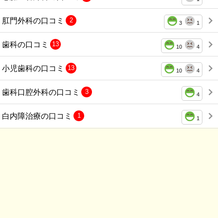
肛門外科の口コミ
2
3
1
歯科の口コミ
13
10
4
小児歯科の口コミ
13
10
4
歯科口腔外科の口コミ
3
4
白内障治療の口コミ
1
1