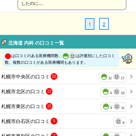
したのに....
2
1
北海道 内科 の口コミ一覧
は口コミのある医療機関数、
は評価別にした口コミ
数。複数の口コミがある医療機関もあります。
札幌市中央区の口コミ
20
11
17
札幌市北区の口コミ
12
4
10
札幌市東区の口コミ
15
9
11
札幌市白石区の口コミ
5
6
札幌市厚別区の口コミ
7