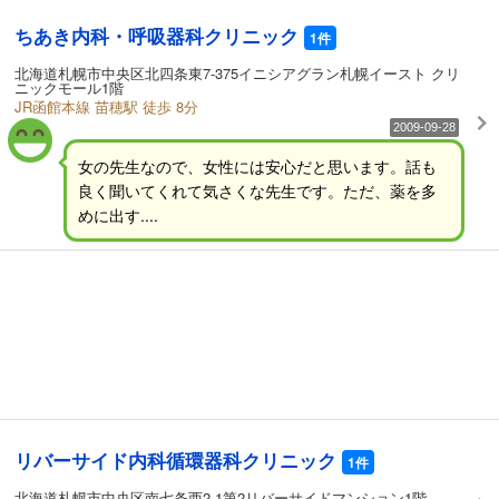
ちあき内科・呼吸器科クリニック
1件
北海道札幌市中央区北四条東7-375イニシアグラン札幌イースト クリ
ニックモール1階
JR函館本線 苗穂駅 徒歩 8分
2009-09-28
女の先生なので、女性には安心だと思います。話も
良く聞いてくれて気さくな先生です。ただ、薬を多
めに出す....
リバーサイド内科循環器科クリニック
1件
北海道札幌市中央区南七条西2-1第2リバーサイドマンション1階