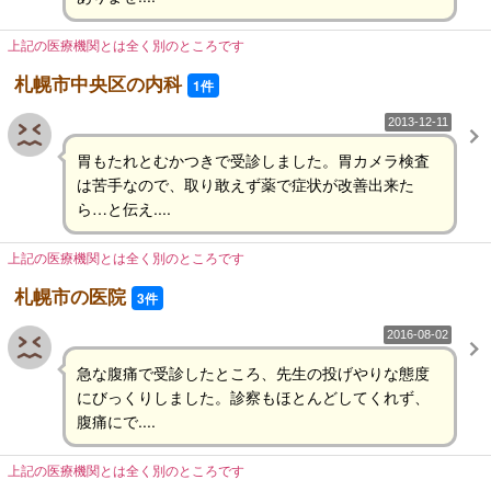
上記の医療機関とは全く別のところです
札幌市中央区の内科
1件
2013-12-11
胃もたれとむかつきで受診しました。胃カメラ検査
は苦手なので、取り敢えず薬で症状が改善出来た
ら…と伝え....
上記の医療機関とは全く別のところです
札幌市の医院
3件
2016-08-02
急な腹痛で受診したところ、先生の投げやりな態度
にびっくりしました。診察もほとんどしてくれず、
腹痛にで....
上記の医療機関とは全く別のところです