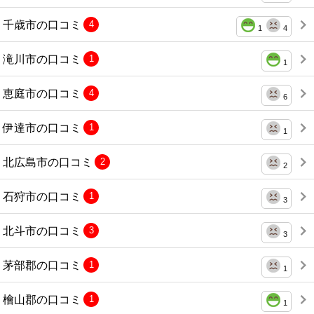
千歳市の口コミ
4
1
4
滝川市の口コミ
1
1
恵庭市の口コミ
4
6
伊達市の口コミ
1
1
北広島市の口コミ
2
2
石狩市の口コミ
1
3
北斗市の口コミ
3
3
茅部郡の口コミ
1
1
檜山郡の口コミ
1
1