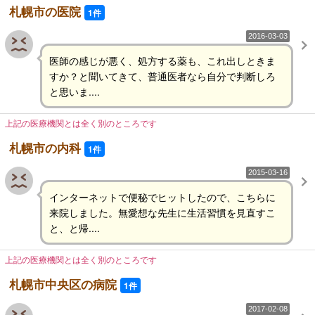
札幌市の医院
1件
2016-03-03
医師の感じが悪く、処方する薬も、これ出しときま
すか？と聞いてきて、普通医者なら自分で判断しろ
と思いま....
上記の医療機関とは全く別のところです
札幌市の内科
1件
2015-03-16
インターネットで便秘でヒットしたので、こちらに
来院しました。無愛想な先生に生活習慣を見直すこ
と、と帰....
上記の医療機関とは全く別のところです
札幌市中央区の病院
1件
2017-02-08