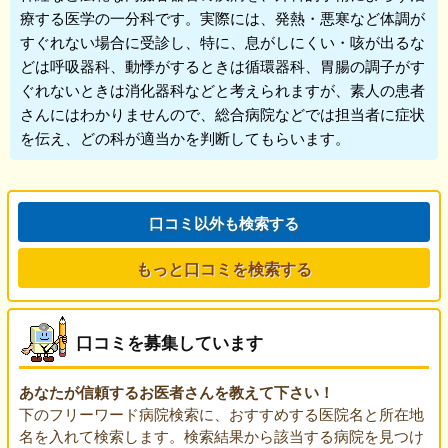
療する医学の一分科です。実際には、発熱・悪寒など体調が
すぐれない場合に受診し、特に、息がしにくい・咳が出るな
どは呼吸器科、動悸がするときは循環器科、胃腸の調子がす
ぐれないときは消化器科などと考えられますが、素人の患者
さんにはわかりませんので、総合病院などでは担当者に症状
を伝え、どの科が適当かを判断してもらいます。
口コミ以外も検索する
もっと口コミを検索する
口コミを募集しています
あなたが信頼するお医者さんを教えて下さい！
下のフリーワード病院検索に、おすすめする医院名と所在地
名を入れて検索します。検索結果から該当する病院を見つけ