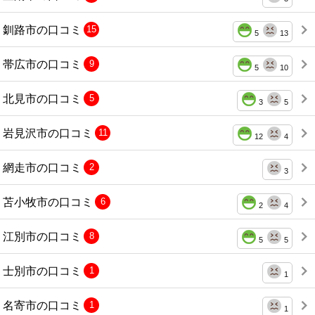
釧路市の口コミ
15
5
13
帯広市の口コミ
9
5
10
北見市の口コミ
5
3
5
岩見沢市の口コミ
11
12
4
網走市の口コミ
2
3
苫小牧市の口コミ
6
2
4
江別市の口コミ
8
5
5
士別市の口コミ
1
1
名寄市の口コミ
1
1