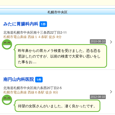
札幌市中央区
みたに胃腸科内科
1件
北海道札幌市中央区南十三条西22丁目2-11
札幌市電山鼻線 西線１４条駅 徒歩 8分
2010-08-10
昨年鼻からの胃カメラ検査を受けました。恐る恐る
受診したのですが、以前の検査で大変辛い思いをし
た事をお....
南円山内科医院
1件
北海道札幌市中央区南六条西20丁目2-5
札幌市電山鼻線 西線６条駅 徒歩 8分
2012-08-10
待望の女医さんがいました。凄く良かったです。