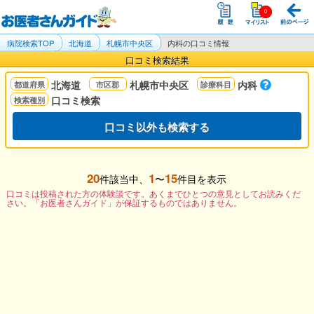
病院検索TOP
北海道
札幌市中央区
内科の口コミ情報
口コミ検索結果
北海道
札幌市中央区
内科
口コミ検索
口コミ以外も検索する
20
1
15
件該当中、
〜
件目を表示
口コミは投稿された方の体験談です。あくまでひとつの意見としてお読みくだ
さい。「お医者さんガイド」が保証するものではありません。