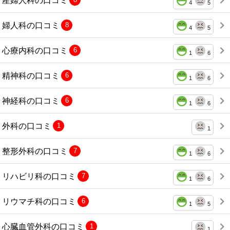
4
5
婦人科の口コミ
8
4
5
心療内科の口コミ
6
1
6
精神科の口コミ
6
1
6
神経科の口コミ
6
1
6
外科の口コミ
1
1
整形外科の口コミ
7
1
6
リハビリ科の口コミ
7
1
6
リウマチ科の口コミ
6
1
5
心臓血管外科の口コミ
1
1