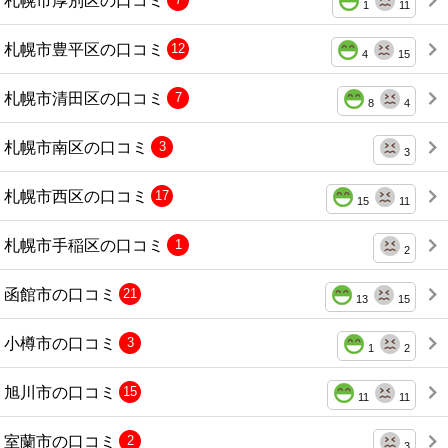
1
11
札幌市豊平区の口コミ
12
4
15
札幌市清田区の口コミ
7
8
4
札幌市南区の口コミ
3
3
札幌市西区の口コミ
17
15
11
札幌市手稲区の口コミ
1
2
函館市の口コミ
21
13
15
小樽市の口コミ
3
1
2
旭川市の口コミ
15
11
11
室蘭市の口コミ
2
3