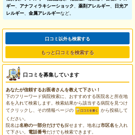
ギー
、
アナフィラキシーショック
、
薬剤アレルギー
、
日光ア
レルギー
、
金属アレルギー
など。
口コミ以外も検索する
もっと口コミを検索する
口コミを募集しています
あなたが信頼するお医者さんを教えて下さい！
下のフリーワード病院検索に、おすすめする医院名と所在地
名を入れて検索します。検索結果から該当する病院を見つけ
てクリックし、その情報ページの
から投稿して
ください。
院名は
名称の一部分だけでも
探せます。地名は
市区名
を入れ
て下さい。
電話番号
だけでも検索できます。