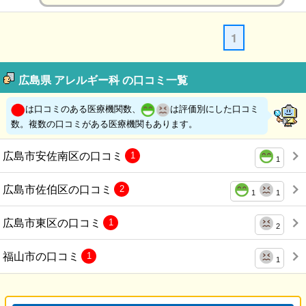
1
広島県 アレルギー科 の口コミ一覧
は口コミのある医療機関数、
は評価別にした口コミ
数。複数の口コミがある医療機関もあります。
広島市安佐南区の口コミ
1
1
広島市佐伯区の口コミ
2
1
1
広島市東区の口コミ
1
2
福山市の口コミ
1
1