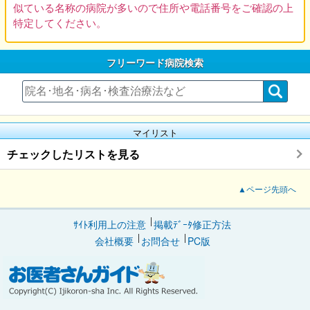
似ている名称の病院が多いので住所や電話番号をご確認の上
特定してください。
フリーワード病院検索
マイリスト
チェックしたリストを見る
▲ページ先頭へ
ｻｲﾄ利用上の注意
掲載ﾃﾞｰﾀ修正方法
会社概要
お問合せ
PC版