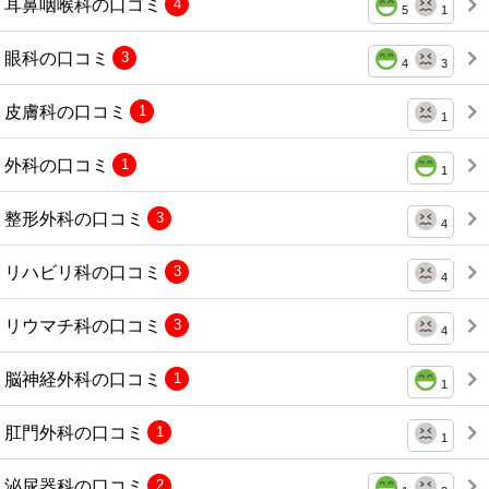
耳鼻咽喉科の口コミ
4
5
1
眼科の口コミ
3
4
3
皮膚科の口コミ
1
1
外科の口コミ
1
1
整形外科の口コミ
3
4
リハビリ科の口コミ
3
4
リウマチ科の口コミ
3
4
脳神経外科の口コミ
1
1
肛門外科の口コミ
1
1
泌尿器科の口コミ
2