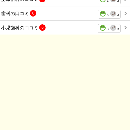
1
2
歯科の口コミ
6
3
3
小児歯科の口コミ
6
3
3