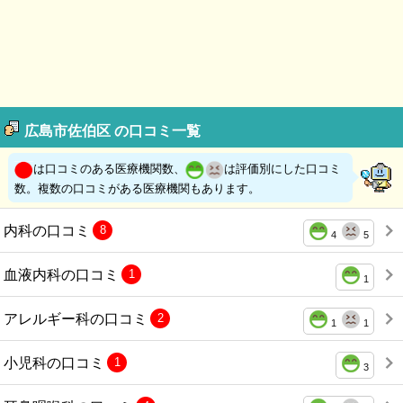
広島市佐伯区 の口コミ一覧
は口コミのある医療機関数、
は評価別にした口コミ
数。複数の口コミがある医療機関もあります。
内科の口コミ
8
4
5
血液内科の口コミ
1
1
アレルギー科の口コミ
2
1
1
小児科の口コミ
1
3