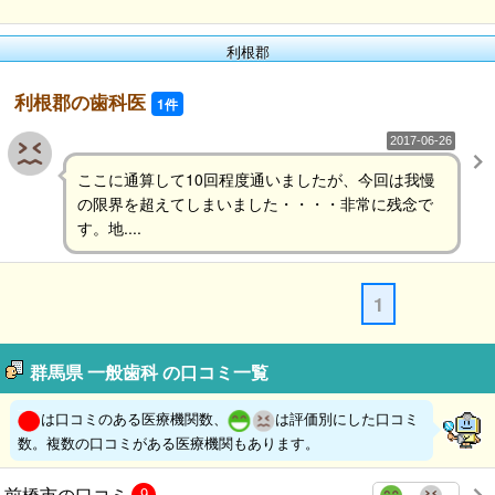
利根郡
利根郡の歯科医
1件
2017-06-26
ここに通算して10回程度通いましたが、今回は我慢
の限界を超えてしまいました・・・・非常に残念で
す。地....
1
群馬県 一般歯科 の口コミ一覧
は口コミのある医療機関数、
は評価別にした口コミ
数。複数の口コミがある医療機関もあります。
前橋市の口コミ
9