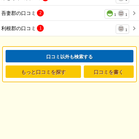
吾妻郡の口コミ
2
1
1
利根郡の口コミ
1
1
口コミ以外も検索する
もっと口コミを探す
口コミを書く