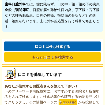
歯科口腔外科
では、歯に限らず、口の中・顎・顎の下の疾患
全般（
顎関節症
、口腔粘膜の難治性口内炎、顎下腺・舌下腺
などの唾液腺疾患、口腔の腫瘍、顎顔面の骨折など）の診
断・治療を行います。主に外科的処置を行う科目でもありま
す。
口コミ以外も検索する
もっと口コミを検索する
口コミを募集しています
あなたが信頼するお医者さんを教えて下さい！
下のフリーワード病院検索に、おすすめする医院名と所在地
名を入れて検索します。検索結果から該当する病院を見つけ
てクリックし、その情報ページの
から投稿して