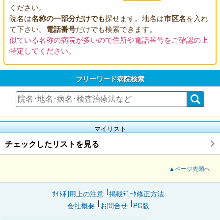
ください。
院名は
名称の一部分だけでも
探せます。地名は
市区名
を入れ
て下さい。
電話番号
だけでも検索できます。
似ている名称の病院が多いので住所や電話番号をご確認の上
特定してください。
フリーワード病院検索
マイリスト
チェックしたリストを見る
▲ページ先頭へ
ｻｲﾄ利用上の注意
掲載ﾃﾞｰﾀ修正方法
会社概要
お問合せ
PC版