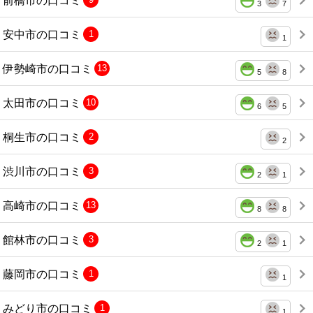
3
7
安中市の口コミ
1
1
伊勢崎市の口コミ
13
5
8
太田市の口コミ
10
6
5
桐生市の口コミ
2
2
渋川市の口コミ
3
2
1
高崎市の口コミ
13
8
8
館林市の口コミ
3
2
1
藤岡市の口コミ
1
1
みどり市の口コミ
1
1