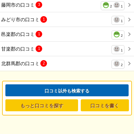
藤岡市の口コミ
3
2
1
みどり市の口コミ
1
1
邑楽郡の口コミ
1
2
甘楽郡の口コミ
1
1
北群馬郡の口コミ
2
2
口コミ以外も検索する
もっと口コミを探す
口コミを書く