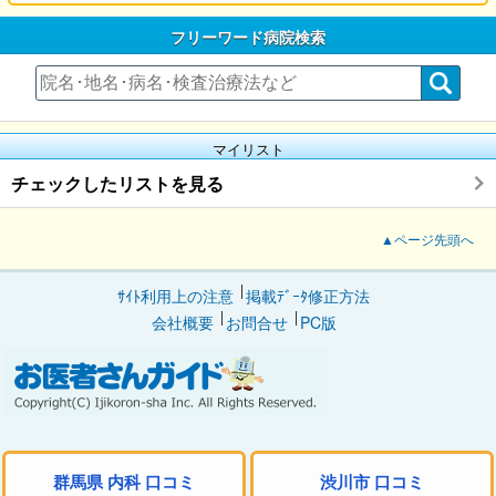
フリーワード病院検索
マイリスト
チェックしたリストを見る
▲ページ先頭へ
ｻｲﾄ利用上の注意
掲載ﾃﾞｰﾀ修正方法
会社概要
お問合せ
PC版
群馬県 内科 口コミ
渋川市 口コミ