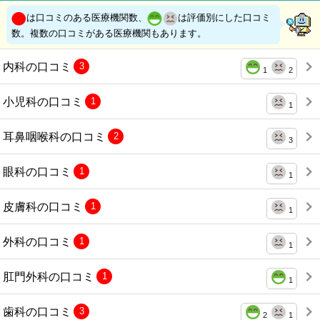
は口コミのある医療機関数、
は評価別にした口コミ
数。複数の口コミがある医療機関もあります。
内科の口コミ
3
1
2
小児科の口コミ
1
1
耳鼻咽喉科の口コミ
2
3
眼科の口コミ
1
1
皮膚科の口コミ
1
1
外科の口コミ
1
1
肛門外科の口コミ
1
1
歯科の口コミ
3
2
1