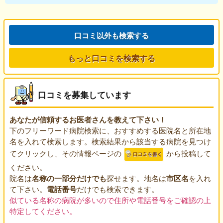
口コミ以外も検索する
もっと口コミを検索する
口コミを募集しています
あなたが信頼するお医者さんを教えて下さい！
下のフリーワード病院検索に、おすすめする医院名と所在地
名を入れて検索します。検索結果から該当する病院を見つけ
てクリックし、その情報ページの
から投稿して
ください。
院名は
名称の一部分だけでも
探せます。地名は
市区名
を入れ
て下さい。
電話番号
だけでも検索できます。
似ている名称の病院が多いので住所や電話番号をご確認の上
特定してください。