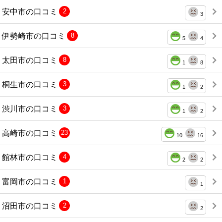
安中市の口コミ
2
3
伊勢崎市の口コミ
8
5
4
太田市の口コミ
8
1
8
桐生市の口コミ
3
1
2
渋川市の口コミ
3
1
2
高崎市の口コミ
23
10
16
館林市の口コミ
4
2
2
富岡市の口コミ
1
1
沼田市の口コミ
2
2