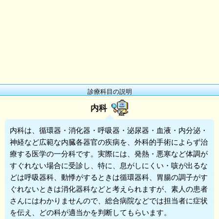
診療科目の説明
内科
内科
は、循環器・消化器・呼吸器・泌尿器・血液・内分泌・
神経など広範な内臓各器官の疾病を、外科的手術によらず治
療する医学の一分科です。実際には、発熱・悪寒など体調が
すぐれない場合に受診し、特に、息がしにくい・咳が出るな
どは呼吸器科、動悸がするときは循環器科、胃腸の調子がす
ぐれないときは消化器科などと考えられますが、素人の患者
さんにはわかりませんので、総合病院などでは担当者に症状
を伝え、どの科が適当かを判断してもらいます。