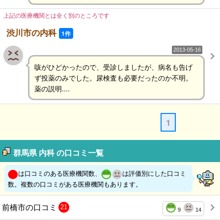
上記の医療機関とは全く別のところです
渋川市の内科
1件
2013-05-16
咳がひどかったので、受診しましたが、病名も告げ
ず投薬のみでした。尿検査も必要だったのか不明。
薬の説明....
1
群馬県 内科 の口コミ一覧
は口コミのある医療機関数、
は評価別にした口コミ
数。複数の口コミがある医療機関もあります。
前橋市の口コミ
21
9
14