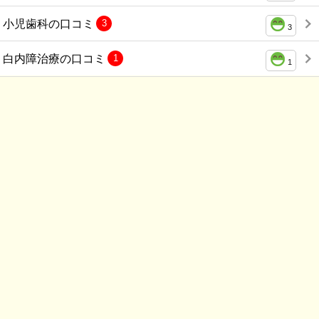
小児歯科の口コミ
3
3
白内障治療の口コミ
1
1