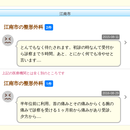
江南市
江南市の整形外科
2件
2015-08-11
とんでもなく待たされます。初診の時なんて受付か
ら診察まで５時間。あと、とにかく何でも冷やせと
言います....
上記の医療機関とは全く別のところです
江南市の整形外科
1件
2016-08-29
半年位前に利用。首の痛みとその痛みからくる腕の
痛みで診察を受ける１ヶ月前から痛みがあり受診。
夕方から....