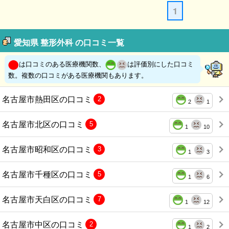
1
愛知県 整形外科 の口コミ一覧
は口コミのある医療機関数、
は評価別にした口コミ
数。複数の口コミがある医療機関もあります。
名古屋市熱田区の口コミ
2
2
1
名古屋市北区の口コミ
5
1
10
名古屋市昭和区の口コミ
3
1
3
名古屋市千種区の口コミ
5
1
6
名古屋市天白区の口コミ
7
1
12
名古屋市中区の口コミ
2
1
2