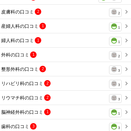
皮膚科の口コミ
2
2
産婦人科の口コミ
1
1
婦人科の口コミ
1
1
外科の口コミ
1
2
整形外科の口コミ
2
3
リハビリ科の口コミ
2
3
リウマチ科の口コミ
2
3
脳神経外科の口コミ
1
1
歯科の口コミ
3
3