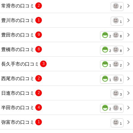
常滑市の口コミ
2
2
豊川市の口コミ
1
1
豊田市の口コミ
9
2
8
豊橋市の口コミ
8
2
8
長久手市の口コミ
3
1
2
西尾市の口コミ
2
1
1
日進市の口コミ
2
3
半田市の口コミ
4
2
5
弥富市の口コミ
1
1