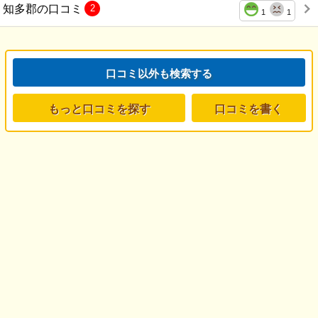
知多郡の口コミ
2
1
1
口コミ以外も検索する
もっと口コミを探す
口コミを書く