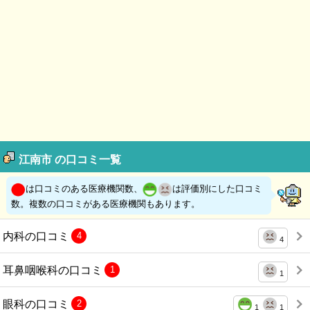
江南市 の口コミ一覧
は口コミのある医療機関数、
は評価別にした口コミ
数。複数の口コミがある医療機関もあります。
内科の口コミ
4
4
耳鼻咽喉科の口コミ
1
1
眼科の口コミ
2
1
1