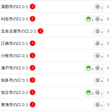
蒲郡市の口コミ
2
2
刈谷市の口コミ
5
1
5
北名古屋市の口コミ
2
2
江南市の口コミ
2
3
小牧市の口コミ
1
3
瀬戸市の口コミ
3
2
2
知多市の口コミ
2
3
知立市の口コミ
2
2
1
東海市の口コミ
1
1