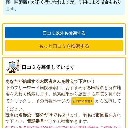
痛、関節痛）が多く行なわれますが、手術による場合もあり
ます。
口コミ以外も検索する
もっと口コミを検索する
口コミを募集しています
あなたが信頼するお医者さんを教えて下さい！
下のフリーワード病院検索に、おすすめする医院名と所在地
名を入れて検索します。検索結果から該当する病院を見つけ
てクリックし、その情報ページの
から投稿して
ください。
院名は
名称の一部分だけでも
探せます。地名は
市区名
を入れ
て下さい。
電話番号
だけでも検索できます。
似ている名称の病院が多いので住所や電話番号をご確認の上