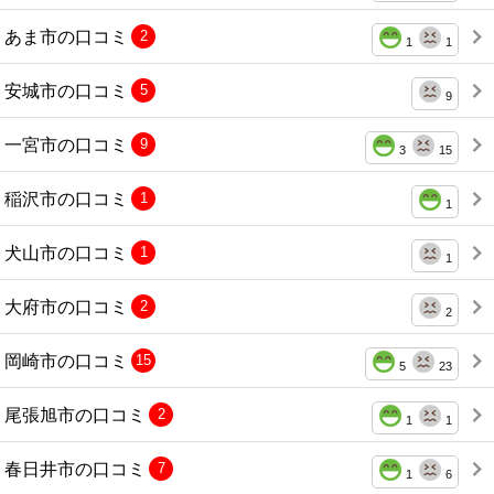
あま市の口コミ
2
1
1
安城市の口コミ
5
9
一宮市の口コミ
9
3
15
稲沢市の口コミ
1
1
犬山市の口コミ
1
1
大府市の口コミ
2
2
岡崎市の口コミ
15
5
23
尾張旭市の口コミ
2
1
1
春日井市の口コミ
7
1
6