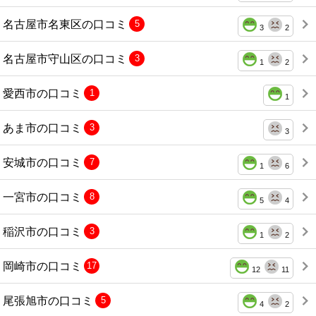
名古屋市名東区の口コミ
5
3
2
名古屋市守山区の口コミ
3
1
2
愛西市の口コミ
1
1
あま市の口コミ
3
3
安城市の口コミ
7
1
6
一宮市の口コミ
8
5
4
稲沢市の口コミ
3
1
2
岡崎市の口コミ
17
12
11
尾張旭市の口コミ
5
4
2