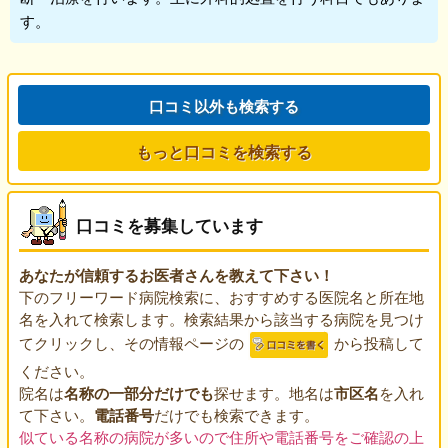
す。
口コミ以外も検索する
もっと口コミを検索する
口コミを募集しています
あなたが信頼するお医者さんを教えて下さい！
下のフリーワード病院検索に、おすすめする医院名と所在地
名を入れて検索します。検索結果から該当する病院を見つけ
てクリックし、その情報ページの
から投稿して
ください。
院名は
名称の一部分だけでも
探せます。地名は
市区名
を入れ
て下さい。
電話番号
だけでも検索できます。
似ている名称の病院が多いので住所や電話番号をご確認の上