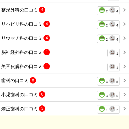
整形外科の口コミ
4
2
4
リハビリ科の口コミ
4
2
4
リウマチ科の口コミ
4
2
4
脳神経外科の口コミ
1
1
美容皮膚科の口コミ
1
1
歯科の口コミ
8
3
5
小児歯科の口コミ
8
3
5
矯正歯科の口コミ
3
1
2