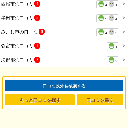
西尾市の口コミ
4
4
1
半田市の口コミ
5
1
4
みよし市の口コミ
6
4
3
弥富市の口コミ
1
1
海部郡の口コミ
2
2
口コミ以外も検索する
もっと口コミを探す
口コミを書く