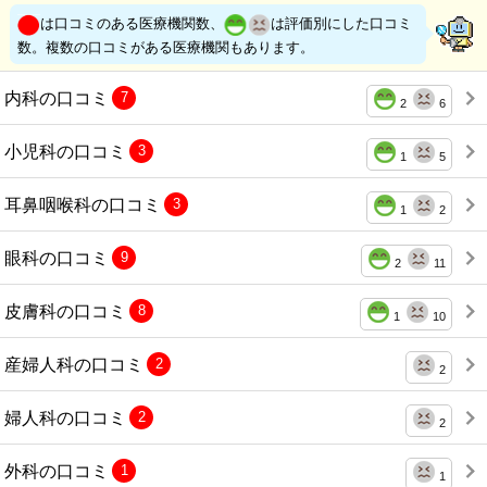
は口コミのある医療機関数、
は評価別にした口コミ
数。複数の口コミがある医療機関もあります。
内科の口コミ
7
2
6
小児科の口コミ
3
1
5
耳鼻咽喉科の口コミ
3
1
2
眼科の口コミ
9
2
11
皮膚科の口コミ
8
1
10
産婦人科の口コミ
2
2
婦人科の口コミ
2
2
外科の口コミ
1
1