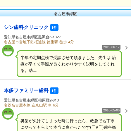
名古屋市緑区
シン歯科クリニック
1件
愛知県名古屋市緑区黒沢台5-1327
名古屋市営地下鉄桜通線 徳重駅 徒歩 4分
2019-06-17
半年の定期点検で受診させて頂きました。先生は 治
療が早くて手際が良くわかりやすく説明をしてくれ
る。助....
本多ファミリー歯科
1件
愛知県名古屋市緑区相原郷2-813
名鉄名古屋本線 左京山駅 車 6分
2016-05-06
奥歯が欠けてしまった時に行ったら、救急でも丁寧
にやってもらえて本当に良かったです(⌒∀⌒)歯科衛