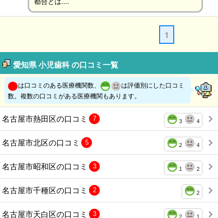
都合とは....
1
愛知県 小児歯科 の口コミ一覧
は口コミのある医療機関数、
は評価別にした口コミ
数。複数の口コミがある医療機関もあります。
名古屋市熱田区の口コミ
7
3
4
名古屋市北区の口コミ
5
2
4
名古屋市昭和区の口コミ
3
1
2
名古屋市千種区の口コミ
2
2
名古屋市天白区の口コミ
3
2
1