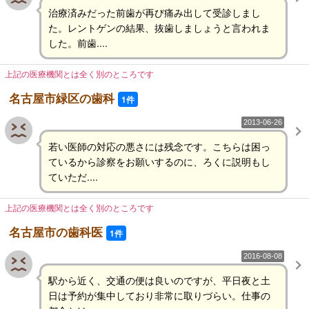
治療済みだった前歯が再び痛み出して受診しまし
た。レントゲンの結果、抜歯しましょうと言われま
した。前歯....
上記の医療機関とは全く別のところです
名古屋市緑区の歯科
1件
2013-06-26
若い医師の対応の悪さには残念です。こちらは困っ
ているから診察をお願いするのに、ろくに説明もし
ていただ....
上記の医療機関とは全く別のところです
名古屋市の歯科医
1件
2016-08-08
駅から近く、交通の便は良いのですが、平日夜と土
日は予約が集中しており非常に取りづらい。仕事の