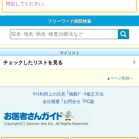
特定してください。
フリーワード病院検索
マイリスト
チェックしたリストを見る
▲ページ先頭へ
ｻｲﾄ利用上の注意
掲載ﾃﾞｰﾀ修正方法
会社概要
お問合せ
PC版