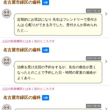
名古屋市緑区の歯科
1件
2017-02-15
定期的にお世話になり 先生はフレンドリーで受付さ
んは 心配りができる方でした。受付さんか辞められ
たと....
上記の医療機関とは全く別のところです
名古屋市緑区の歯科
1件
2015-02-18
治療を受け次回の予約をするが、先生の都合が悪く
なったとのことで予約した日・時間の変更の連絡が
よくあり....
上記の医療機関とは全く別のところです
名古屋市緑区の歯科
1件
2017-08-30