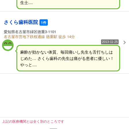
生士....
さくら歯科医院
1件
愛知県名古屋市緑区徳重3-1101
名古屋市営地下鉄桜通線 徳重駅 徒歩 14分
2013-11-25
麻酔が効かない体質、毎回痛いし先生も舌打ちしは
じめた… さくら歯科の先生は痛がる患者に優しい！
やっと....
上記の医療機関とは全く別のところです