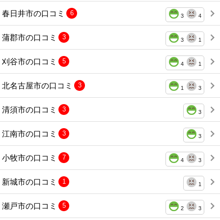
春日井市の口コミ
6
3
4
蒲郡市の口コミ
3
3
1
刈谷市の口コミ
5
4
1
北名古屋市の口コミ
3
1
3
清須市の口コミ
3
3
江南市の口コミ
3
3
小牧市の口コミ
7
4
3
新城市の口コミ
1
1
瀬戸市の口コミ
5
2
3