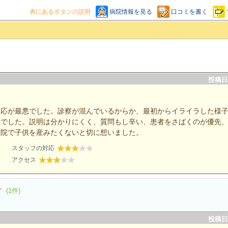
表にあるボタンの説明
病院情報を見る
口コミを書く
投稿日：
対応が最悪でした。診察が混んでいるからか、最初からイライラした様
生でした。説明は分かりにくく、質問もし辛い、患者をさばくのが優先
病院で子供を産みたくないと切に想いました。
スタッフの対応
アクセス
す
(1件)
投稿日：