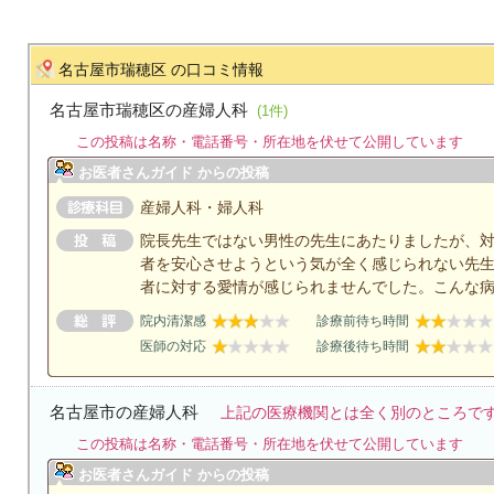
名古屋市瑞穂区 の口コミ情報
名古屋市瑞穂区の産婦人科
(1件)
この投稿は名称・電話番号・所在地を伏せて公開しています
お医者さんガイド からの投稿
産婦人科・婦人科
院長先生ではない男性の先生にあたりましたが、
者を安心させようという気が全く感じられない先
者に対する愛情が感じられませんでした。こんな
院内清潔感
診療前待ち時間
医師の対応
診療後待ち時間
名古屋市の産婦人科
上記の医療機関とは全く別のところで
この投稿は名称・電話番号・所在地を伏せて公開しています
お医者さんガイド からの投稿