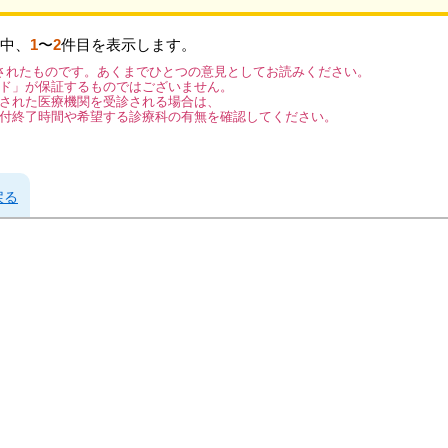
中、
1
〜
2
件目を表示します。
されたものです。あくまでひとつの意見としてお読みください。
ド」が保証するものではございません。
された医療機関を受診される場合は、
付終了時間や希望する診療科の有無を確認してください。
戻る