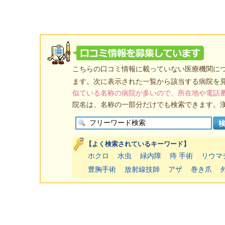
こちらの口コミ情報に載っていない医療機関に
ます。次に表示された一覧から該当する病院を
似ている名称の病院が多いので、所在地や電話
院名は、名称の一部分だけでも検索できます。
【よく検索されているキーワード】
ホクロ
水虫
緑内障
痔 手術
リウマ
豊胸手術
放射線技師
アザ
巻き爪