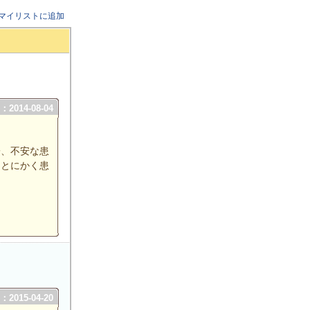
マイリストに追加
2014-08-04
子、不安な患
、とにかく患
2015-04-20