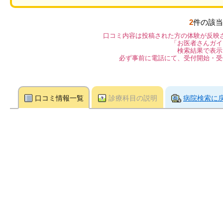
2
件の該当
口コミ内容は投稿された方の体験が反映
「お医者さんガイ
検索結果で表示
必ず事前に電話にて、受付開始・受
口コミ情報一覧
診療科目の説明
病院検索に