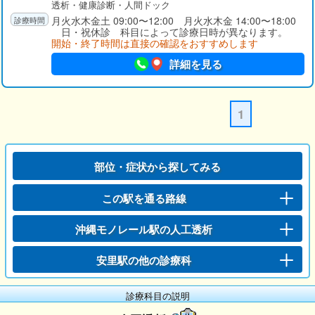
透析・健康診断・人間ドック
月火水木金土 09:00〜12:00 月火水木金 14:00〜18:00
日・祝休診 科目によって診療日時が異なります。
開始・終了時間は直接の確認をおすすめします
詳細を見る
1
部位・症状から探してみる
この駅を通る路線
沖縄モノレール駅の人工透析
安里駅の他の診療科
診療科目の説明