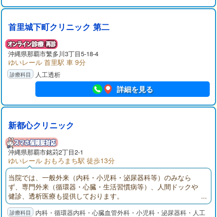
首里城下町クリニック 第二
沖縄県那覇市繁多川3丁目5-18-4
ゆいレール 首里駅 車 9分
人工透析
詳細を見る
新都心クリニック
沖縄県那覇市銘苅2丁目2-1
ゆいレール おもろまち駅 徒歩13分
当院では、一般外来（内科・小児科・泌尿器科等）のみなら
ず、専門外来（循環器・心臓・生活習慣病等）、人間ドックや
健診、透析医療も提供しております。
内科・循環器内科・心臓血管外科・小児科・泌尿器科・人工