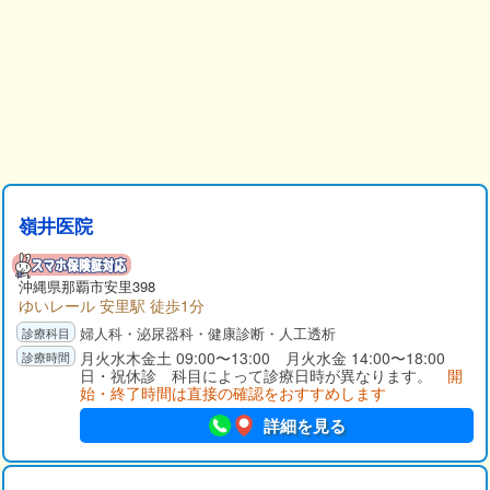
嶺井医院
沖縄県那覇市安里398
ゆいレール 安里駅 徒歩1分
婦人科・泌尿器科・健康診断・人工透析
月火水木金土 09:00〜13:00 月火水金 14:00〜18:00
日・祝休診 科目によって診療日時が異なります。
開
始・終了時間は直接の確認をおすすめします
詳細を見る