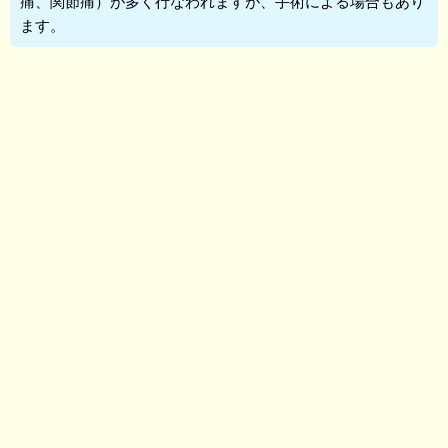
痛、関節痛）が多く行なわれますが、手術による場合もあり
ます。