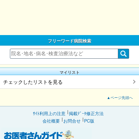
フリーワード病院検索
マイリスト
チェックしたリストを見る
▲ページ先頭へ
ｻｲﾄ利用上の注意
掲載ﾃﾞｰﾀ修正方法
会社概要
お問合せ
PC版