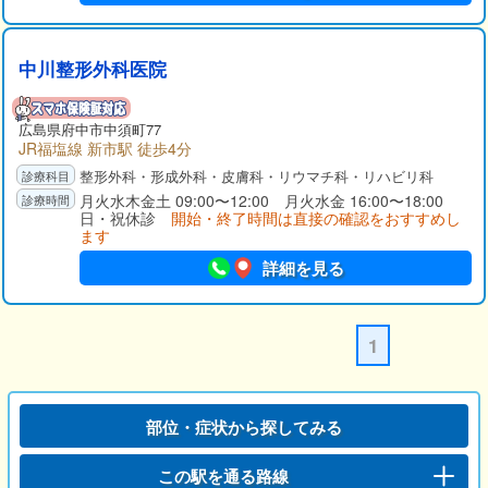
中川整形外科医院
広島県府中市中須町77
JR福塩線 新市駅 徒歩4分
整形外科・形成外科・皮膚科・リウマチ科・リハビリ科
月火水木金土 09:00〜12:00 月火水金 16:00〜18:00
日・祝休診
開始・終了時間は直接の確認をおすすめし
ます
詳細を見る
1
部位・症状から探してみる
この駅を通る路線