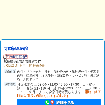
寺岡記念病院
広島県福山市新市町新市37
JR福塩線 上戸手駅 徒歩5分
内科・リウマチ科・外科・脳神経内科・脳神経外科・循環器
内科・整形外科・形成外科・泌尿器科・リハビリ科・健康診
断・人間ドック
月火水木金土 09:00〜12:00 13:30〜17:30 日・祝休
診 一部診療科予約制 受付時間8:30〜11:30､土 8:30〜
11:00 科目によって診療日時が異なります
開始・終了
時間は直接の確認をおすすめします
詳細を見る