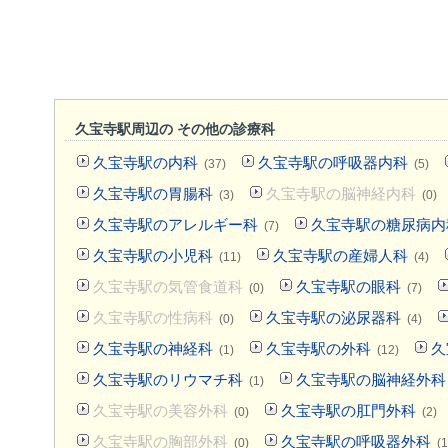
久宝寺駅周辺の その他の診療科
久宝寺駅の内科
久宝寺駅の呼吸器内科
(37)
(5)
久宝寺駅の胃腸科
久宝寺駅の脳神経内科
(3)
(0)
久宝寺駅のアレルギー科
久宝寺駅の糖尿病内
(7)
久宝寺駅の小児科
久宝寺駅の産婦人科
(11)
(4)
久宝寺駅の気管食道科
久宝寺駅の眼科
(0)
(7)
久宝寺駅の性病科
久宝寺駅の泌尿器科
(0)
(4)
久宝寺駅の神経科
久宝寺駅の外科
久
(1)
(12)
久宝寺駅のリウマチ科
久宝寺駅の脳神経外科
(1)
久宝寺駅の美容外科
久宝寺駅の肛門外科
(0)
(2)
久宝寺駅の胸部外科
久宝寺駅の呼吸器外科
(0)
(1