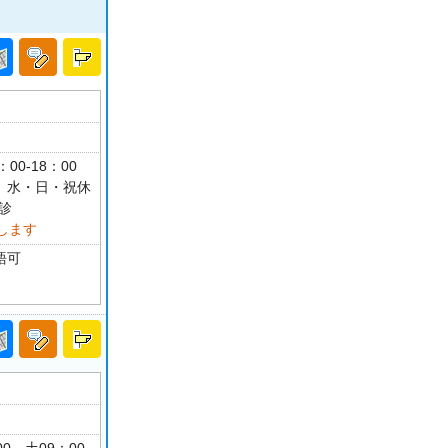
：00-18：00
00 水・日・祝休
診
します
語可