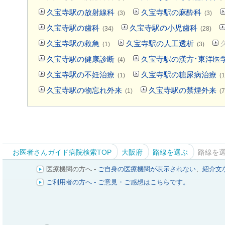
久宝寺駅の放射線科
久宝寺駅の麻酔科
(3)
(3)
久宝寺駅の歯科
久宝寺駅の小児歯科
(34)
(28)
久宝寺駅の救急
久宝寺駅の人工透析
(1)
(3)
久宝寺駅の健康診断
久宝寺駅の漢方･東洋医
(4)
久宝寺駅の不妊治療
久宝寺駅の糖尿病治療
(1)
(1
久宝寺駅の物忘れ外来
久宝寺駅の禁煙外来
(1)
(7
お医者さんガイド病院検索TOP
大阪府
路線を選ぶ
路線を
医療機関の方へ -
ご自身の医療機関が表示されない
、
紹介文
ご利用者の方へ - ご意見・ご感想はこちらです。