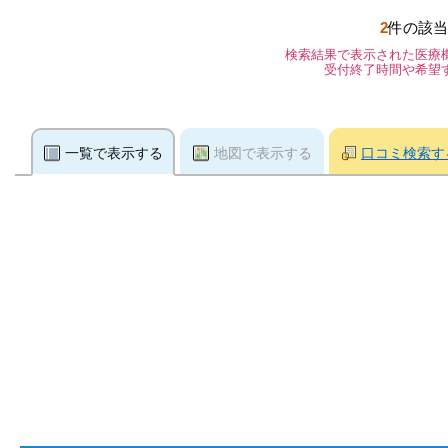
2
件の該当
検索結果で表示された医療
受付終了時間や希望
一覧で表示する
地図で表示する
口コミ検索す