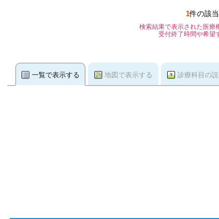
1
件の該当
検索結果で表示された医療
受付終了時間や希望
一覧で表示する
地図で表示する
診療科目の説