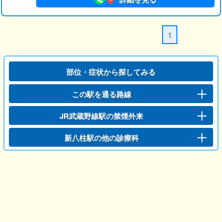
1
部位・症状から探してみる
この駅を通る路線
JR武蔵野線駅の禁煙外来
新八柱駅の他の診療科