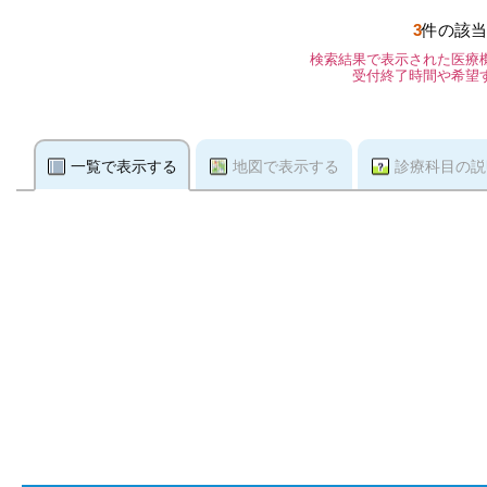
3
件の該当
検索結果で表示された医療
受付終了時間や希望
一覧で表示する
地図で表示する
診療科目の説