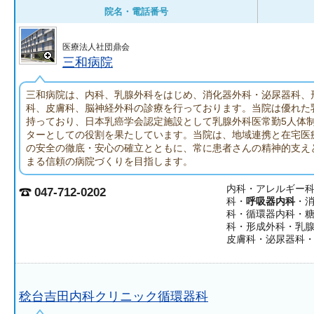
院名・電話番号
医療法人社団鼎会
三和病院
三和病院は、内科、乳腺外科をはじめ、消化器外科・泌尿器科、
科、皮膚科、脳神経外科の診療を行っております。当院は優れた
持っており、日本乳癌学会認定施設として乳腺外科医常勤5人体
ターとしての役割を果たしています。当院は、地域連携と在宅医
の安全の徹底・安心の確立とともに、常に患者さんの精神的支え
まる信頼の病院づくりを目指します。
内科・アレルギー
047-712-0202
科・
呼吸器内科
・
科・循環器内科・
科・形成外科・乳
皮膚科・泌尿器科
稔台吉田内科クリニック循環器科