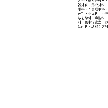
外科・脳神経外科
器外科・形成外科
眼科・耳鼻咽喉科
外科・小児科・小
放射線科・麻酔科
科・集中治療室・
法内科・緩和ケア