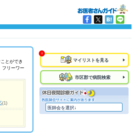
マイリストを見る
むことができ
、フリーワー
市区郡で病院検索
応
(1)