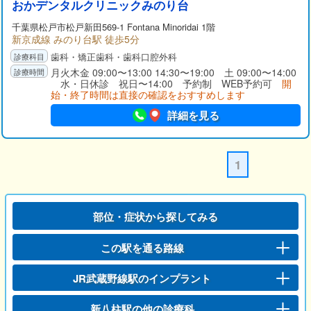
おかデンタルクリニックみのり台
千葉県松戸市松戸新田569-1 Fontana Minoridai 1階
新京成線 みのり台駅 徒歩5分
歯科・矯正歯科・歯科口腔外科
月火木金 09:00〜13:00 14:30〜19:00 土 09:00〜14:00
水・日休診 祝日〜14:00 予約制 WEB予約可
開
始・終了時間は直接の確認をおすすめします
詳細を見る
1
部位・症状から探してみる
この駅を通る路線
JR武蔵野線駅のインプラント
新八柱駅の他の診療科