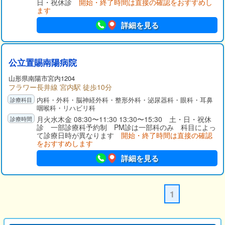
日・祝休診
開始・終了時間は直接の確認をおすすめし
ます
詳細を見る
公立置賜南陽病院
山形県
南陽市
宮内1204
フラワー長井線 宮内駅 徒歩10分
内科・外科・脳神経外科・整形外科・泌尿器科・眼科・耳鼻
咽喉科・リハビリ科
月火水木金 08:30〜11:30 13:30〜15:30 土・日・祝休
診 一部診療科予約制 PM診は一部科のみ 科目によっ
て診療日時が異なります
開始・終了時間は直接の確認
をおすすめします
詳細を見る
1