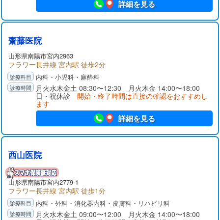
詳細を見る
齋藤医院
山形県
南陽市
宮内2963
フラワー長井線 宮内駅 徒歩2分
内科・小児科・麻酔科
月火水木金土 08:30〜12:30 月火木金 14:00〜18:00
日・祝休診
開始・終了時間は直接の確認をおすすめし
ます
詳細を見る
西山医院
山形県
南陽市
宮内2779-1
フラワー長井線 宮内駅 徒歩1分
内科・外科・消化器内科・皮膚科・リハビリ科
月火水木金土 09:00〜12:00 月火木金 14:00〜18:00