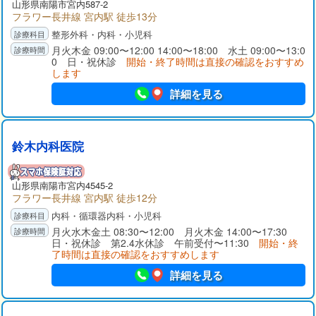
山形県
南陽市
宮内587-2
フラワー長井線 宮内駅 徒歩13分
整形外科・内科・小児科
月火木金 09:00〜12:00 14:00〜18:00 水土 09:00〜13:0
0 日・祝休診
開始・終了時間は直接の確認をおすすめ
します
詳細を見る
鈴木内科医院
山形県
南陽市
宮内4545-2
フラワー長井線 宮内駅 徒歩12分
内科・循環器内科・小児科
月火水木金土 08:30〜12:00 月火木金 14:00〜17:30
日・祝休診 第2.4水休診 午前受付〜11:30
開始・終
了時間は直接の確認をおすすめします
詳細を見る