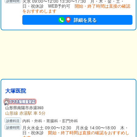
火水 09:00〜12:00 13:30〜17:30 月・木・金・土・
日・祝休診 WEB予約可
開始・終了時間は直接の確認
をおすすめします
詳細を見る
大塚医院
山形県
南陽市
赤湯393
山形線 赤湯駅 車 5分
内科・外科・胃腸科・肛門外科
月火水金土 09:00〜12:30 月水金 14:00〜18:00 木・
日・祝休診
開始・終了時間は直接の確認をおすすめし