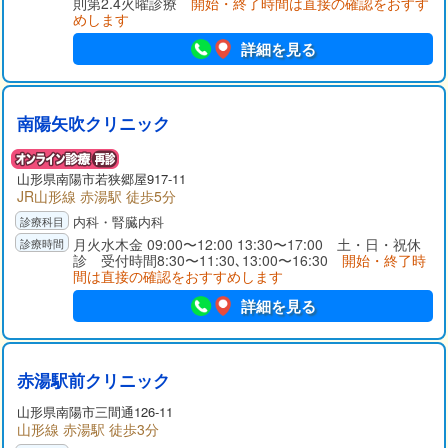
則第2.4火曜診療
開始・終了時間は直接の確認をおすす
めします
詳細を見る
南陽矢吹クリニック
山形県
南陽市
若狭郷屋917-11
JR山形線 赤湯駅 徒歩5分
内科・腎臓内科
月火水木金 09:00〜12:00 13:30〜17:00 土・日・祝休
診 受付時間8:30〜11:30､13:00〜16:30
開始・終了時
間は直接の確認をおすすめします
詳細を見る
赤湯駅前クリニック
山形県
南陽市
三間通126-11
山形線 赤湯駅 徒歩3分