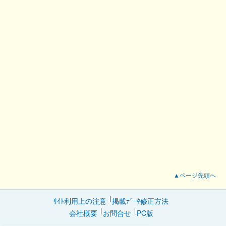
▲ページ先頭へ
ｻｲﾄ利用上の注意
掲載ﾃﾞｰﾀ修正方法
会社概要
お問合せ
PC版