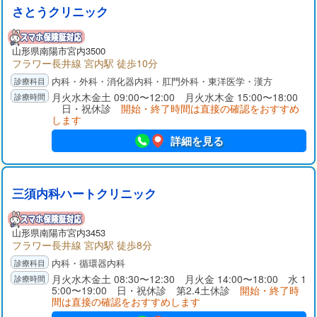
さとうクリニック
山形県
南陽市
宮内3500
フラワー長井線 宮内駅 徒歩10分
内科・外科・消化器内科・肛門外科・東洋医学・漢方
月火水木金土 09:00〜12:00 月火水木金 15:00〜18:00
日・祝休診
開始・終了時間は直接の確認をおすすめ
します
詳細を見る
三須内科ハートクリニック
山形県
南陽市
宮内3453
フラワー長井線 宮内駅 徒歩8分
内科・循環器内科
月火水木金土 08:30〜12:30 月火金 14:00〜18:00 水 1
5:00〜19:00 日・祝休診 第2.4土休診
開始・終了時
間は直接の確認をおすすめします