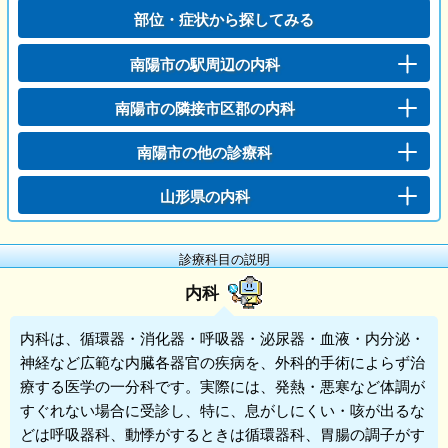
部位・症状から探してみる
南陽市の駅周辺の内科
南陽市の隣接市区郡の内科
南陽市の他の診療科
山形県の内科
診療科目の説明
内科
内科
は、循環器・消化器・呼吸器・泌尿器・血液・内分泌・
神経など広範な内臓各器官の疾病を、外科的手術によらず治
療する医学の一分科です。実際には、発熱・悪寒など体調が
すぐれない場合に受診し、特に、息がしにくい・咳が出るな
どは呼吸器科、動悸がするときは循環器科、胃腸の調子がす