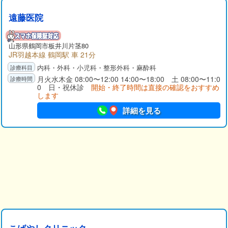
遠藤医院
山形県
鶴岡市
板井川片茎80
JR羽越本線 鶴岡駅 車 21分
内科・外科・小児科・整形外科・麻酔科
月火水木金 08:00〜12:00 14:00〜18:00 土 08:00〜11:0
0 日・祝休診
開始・終了時間は直接の確認をおすすめ
します
詳細を見る