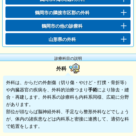
鶴岡市の隣接市区郡の外科
鶴岡市の他の診療科
山形県の外科
診療科目の説明
外科
外科
は、からだの外創傷（切り傷・やけど・打撲・骨折等）
や内臓器官の疾病を、外科的治療つまり
手術
により除去・縫
合・再建します。外科系の診療科も内科系同様、広範に分野
があります。
部位が頭ならば脳神経外科、手足なら整形外科などでしょう
が、体内の諸疾患などは内科系と密接に連携して、適切な科
で処置をします。