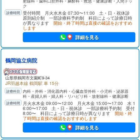
射線科・歯科口腔外科・麻酔科・救急・健康診断・人間ドッ
ク
受付時間 月火水木金 07:30〜11:00 土・日・祝休診
原則紹介制 一部診療科予約制 科目によって診療日時
が異なります
開始・終了時間は直接の確認をおすすめ
します
詳細を見る
鶴岡協立病院
山形県
鶴岡市
文園町9-34
JR羽越本線 鶴岡駅 車 15分
内科・外科・消化器内科・心臓血管外科・小児科・泌尿器
科・産婦人科・婦人科・リハビリ科・放射線科・健康診断
月火水木金 09:00〜12:00 月火木金 15:00〜17:00 水 1
6:00〜17:00 土・日・祝休診 一部診療科予約制 受付
8:00〜 科目によって診療日時が異なります
開始・終
了時間は直接の確認をおすすめします
詳細を見る