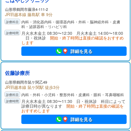
こばやしクリニック
山形県
鶴岡市
藤浪4-111-2
JR羽越本線 藤島駅 車 9分
内科・消化器内科・循環器内科・外科・脳神経外科・皮膚
科・泌尿器科・リハビリ科
月火水木金土 08:30〜12:30 月火木金土 14:00〜18:00
日・祝休診
開始・終了時間は直接の確認をおすすめ
します
詳細を見る
佐藤診療所
山形県
鶴岡市
鼠ケ関乙49
JR羽越本線 鼠ケ関駅 徒歩3分
内科・外科・小児科・整形外科・皮膚科・眼科・耳鼻咽喉科
月火水木金土 08:30〜11:30 日・祝休診 科目によって
診療日時が異なります
開始・終了時間は直接の確認を
おすすめします
詳細を見る