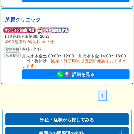
茅原クリニック
山形県
鶴岡市
茅原町26-23
JR羽越本線 鶴岡駅 車 7分
内科・外科
月火水木金土 09:00〜12:00 月火水木金 14:00〜18:00
日・祝休診
開始・終了時間は直接の確認をおすすめ
します
詳細を見る
1
部位・症状から探してみる
鶴岡市の駅周辺の外科