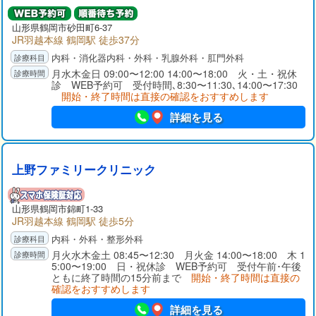
山形県
鶴岡市
砂田町6-37
JR羽越本線 鶴岡駅 徒歩37分
内科・消化器内科・外科・乳腺外科・肛門外科
月水木金日 09:00〜12:00 14:00〜18:00 火・土・祝休
診 WEB予約可 受付時間､8:30〜11:30､14:00〜17:30
開始・終了時間は直接の確認をおすすめします
詳細を見る
上野ファミリークリニック
山形県
鶴岡市
錦町1-33
JR羽越本線 鶴岡駅 徒歩5分
内科・外科・整形外科
月火水木金土 08:45〜12:30 月火金 14:00〜18:00 木 1
5:00〜19:00 日・祝休診 WEB予約可 受付午前･午後
ともに終了時間の15分前まで
開始・終了時間は直接の
確認をおすすめします
詳細を見る