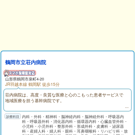
鶴岡市立荘内病院
山形県
鶴岡市
泉町4-20
JR羽越本線 鶴岡駅 徒歩15分
荘内病院は、高度・良質な医療と心のこもった患者サービスで
地域医療を担う基幹病院です。
内科・外科・精神科・脳神経内科・脳神経外科・呼吸器内
科・呼吸器外科・消化器内科・循環器内科・心臓血管外科・
小児科・小児外科・整形外科・形成外科・皮膚科・泌尿器
科・産婦人科・婦人科・眼科・耳鼻咽喉科・リハビリ科・放