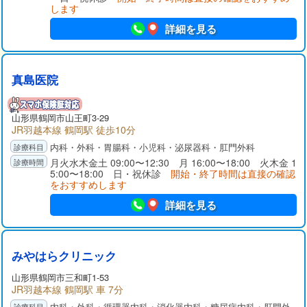
します
詳細を見る
真島医院
山形県
鶴岡市
山王町3-29
JR羽越本線 鶴岡駅 徒歩10分
内科・外科・胃腸科・小児科・泌尿器科・肛門外科
月火水木金土 09:00〜12:30 月 16:00〜18:00 火木金 1
5:00〜18:00 日・祝休診
開始・終了時間は直接の確認
をおすすめします
詳細を見る
みやはらクリニック
山形県
鶴岡市
三和町1-53
JR羽越本線 鶴岡駅 車 7分
内科・外科・循環器内科・消化器内科・糖尿病内科・肛門外