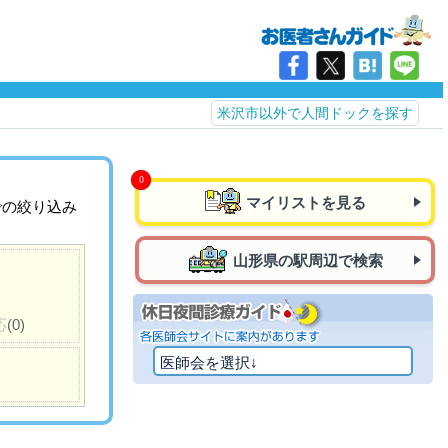
米沢市以外で人間ドックを探す
マイリストを見る
での絞り込み
山形県の駅周辺で検索
応
(0)