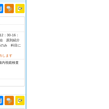
2：30-16：
開始 原則紹介
部のみ 科目に
めします
大腸内視鏡検査