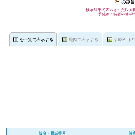
2
件の該当
検索結果で表示された医療
受付終了時間や希望
を一覧で表示する
地図で表示する
診療科目の
院名・電話番号
診