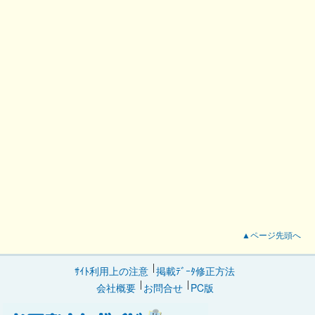
▲ページ先頭へ
ｻｲﾄ利用上の注意
掲載ﾃﾞｰﾀ修正方法
会社概要
お問合せ
PC版