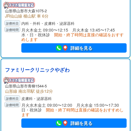
山形県
山形市
大森1075-2
JR仙山線 楯山駅 車 6分
内科・外科・皮膚科・泌尿器科
月火木金土 09:00〜12:15 月火木金 13:45〜17:45
水・日・祝休診
開始・終了時間は直接の確認をおすす
めします
詳細を見る
ファミリークリニックやざわ
山形県
山形市
青柳1544-5
山形線 南出羽駅 徒歩12分
皮膚科・泌尿器科
月火水木金土 09:00〜12:00 月火水金 15:00〜17:30
日・祝休診
開始・終了時間は直接の確認をおすすめし
ます
詳細を見る