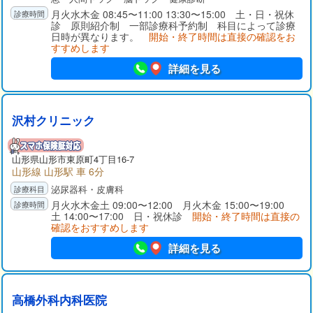
月火水木金 08:45〜11:00 13:30〜15:00 土・日・祝休
診 原則紹介制 一部診療科予約制 科目によって診療
日時が異なります。
開始・終了時間は直接の確認をお
すすめします
詳細を見る
沢村クリニック
山形県
山形市
東原町4丁目16-7
山形線 山形駅 車 6分
泌尿器科・皮膚科
月火水木金土 09:00〜12:00 月火木金 15:00〜19:00
土 14:00〜17:00 日・祝休診
開始・終了時間は直接の
確認をおすすめします
詳細を見る
高橋外科内科医院