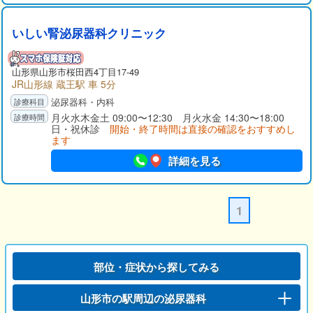
いしい腎泌尿器科クリニック
山形県
山形市
桜田西4丁目17-49
JR山形線 蔵王駅 車 5分
泌尿器科・内科
月火水木金土 09:00〜12:30 月火水金 14:30〜18:00
日・祝休診
開始・終了時間は直接の確認をおすすめし
ます
詳細を見る
1
部位・症状から探してみる
山形市の駅周辺の泌尿器科