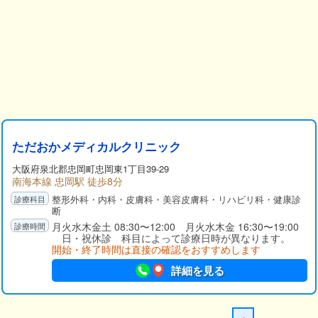
ただおかメディカルクリニック
大阪府
泉北郡
忠岡町忠岡東1丁目39-29
南海本線 忠岡駅 徒歩8分
整形外科・内科・皮膚科・美容皮膚科・リハビリ科・健康診
断
月火水木金土 08:30〜12:00 月火水木金 16:30〜19:00
日・祝休診 科目によって診療日時が異なります。
開始・終了時間は直接の確認をおすすめします
詳細を見る