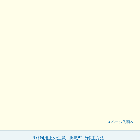
▲ページ先頭へ
ｻｲﾄ利用上の注意
掲載ﾃﾞｰﾀ修正方法