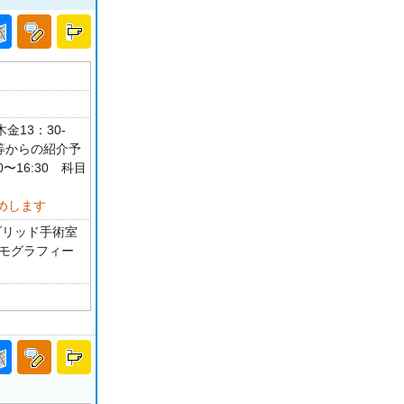
金13：30-
関等からの紹介予
0〜16:30 科目
めします
ブリッド手術室
マンモグラフィー