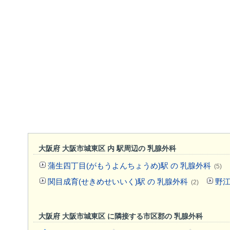
大阪府 大阪市城東区 内 駅周辺の 乳腺外科
蒲生四丁目(がもうよんちょうめ)駅 の 乳腺外科
(5)
関目成育(せきめせいいく)駅 の 乳腺外科
野江
(2)
大阪府 大阪市城東区 に隣接する市区郡の 乳腺外科