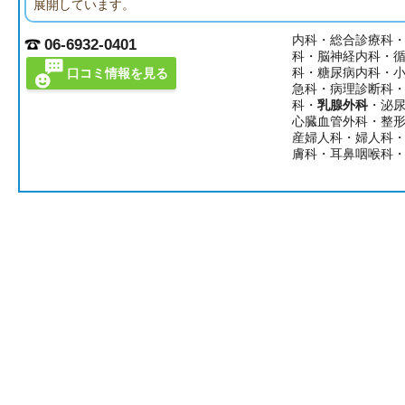
展開しています。
内科・総合診療科
06-6932-0401
科・脳神経内科・
科・糖尿病内科・
口コミ情報を見る
急科・病理診断科
科・
乳腺外科
・泌
心臓血管外科・整
産婦人科・婦人科
膚科・耳鼻咽喉科