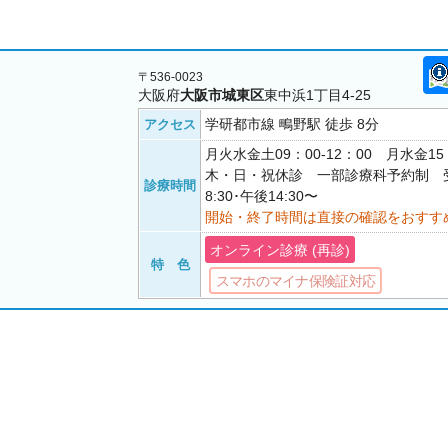
〒536-0023
大阪府
大阪市城東区
東中浜1丁目4-25
学研都市線 鴫野駅 徒歩 8分
アクセス
月火水金土09：00-12：00 月水金15
木・日・祝休診 一部診療科予約制 
診療時間
8:30･午後14:30〜
開始・終了時間は直接の確認をおすす
オンライン診療 (再診)
特 色
スマホのマイナ保険証対応