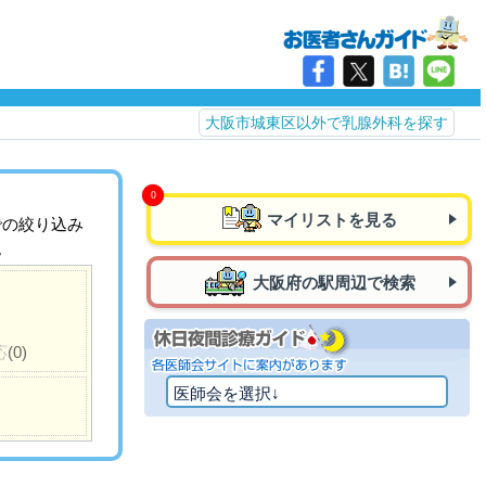
大阪市城東区以外で乳腺外科を探す
マイリストを見る
での絞り込み
。
大阪府の駅周辺で検索
応
(0)