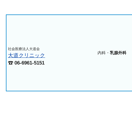
社会医療法人大道会
内科・
乳腺外科
大道クリニック
06-6961-5151