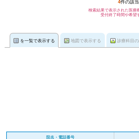
4
件の該当
検索結果で表示された医療
受付終了時間や希望
を一覧で表示する
地図で表示する
診療科目の
院名・電話番号