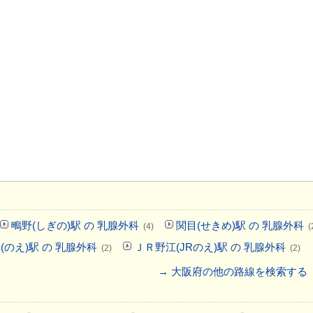
鴫野(しぎの)駅 の 乳腺外科
関目(せきめ)駅 の 乳腺外科
(4)
(
(のえ)駅 の 乳腺外科
ＪＲ野江(JRのえ)駅 の 乳腺外科
(2)
(2)
→ 大阪府の他の路線を検索する