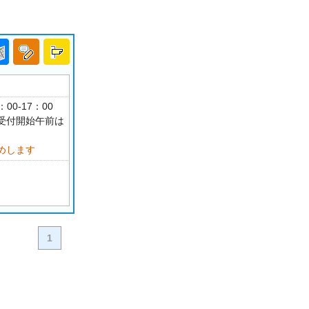
：00-17：00
受付開始午前は
めします
1