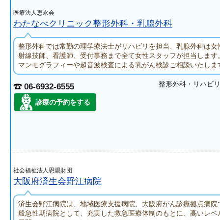
医療法人恵永会
わたなべクリニック整形外科・乳腺外科
整形外科では常勤の理学療法士がリハビリを担当、乳腺外科は女
射線技師、看護師、受付事務まで全て女性スタッフが担当します
マンモグラフィーや超音波検査による乳がん検診ご相談いたしま
整形外科・リハビ
06-6932-6555
診療の予約をする
社会福祉法人恩賜財団
大阪府済生会野江病院
済生会野江病院は、地域医療支援病院、大阪府がん診療拠点病院で
般急性期病院として、充実した救急医療体制のもとに、高いレベ