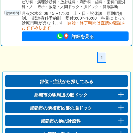
ビリ科・病理診断科・放射線科・麻酔科・歯科・歯科口腔外
科・人工透析・救急・人間ドック・脳ドック・健康診断
月火水木金 08:45〜17:00 土・日・祝休診 原則紹介
制､一部診療科予約制 受付8:00〜16:00 科目によって
診療日時が異なります
開始・終了時間は直接の確認を
おすすめします
詳細を見る
1
部位・症状から探してみる
那覇市の駅周辺の脳ドック
那覇市の隣接市区郡の脳ドック
那覇市の他の診療科