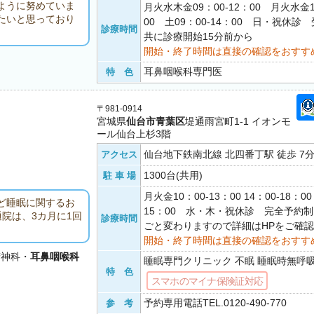
ように努めていま
月火水木金09：00-12：00 月火水金1
たいと思っており
00 土09：00-14：00 日・祝休診
診療時間
共に診療開始15分前から
開始・終了時間は直接の確認をおすす
耳鼻咽喉科専門医
特 色
〒981-0914
宮城県
仙台市青葉区
堤通雨宮町1-1 イオンモ
ール仙台上杉3階
仙台地下鉄南北線 北四番丁駅 徒歩 7
アクセス
1300台(共用)
駐 車 場
月火金10：00-13：00 14：00-18：0
ど睡眠に関するお
15：00 水・木・祝休診 完全予約
院は、3カ月に1回
診療時間
ごと変わりますので詳細はHPをご確
開始・終了時間は直接の確認をおすす
精神科・
耳鼻咽喉科
睡眠専門クリニック 不眠 睡眠時無呼吸症
特 色
スマホのマイナ保険証対応
予約専用電話TEL.0120-490-770
参 考