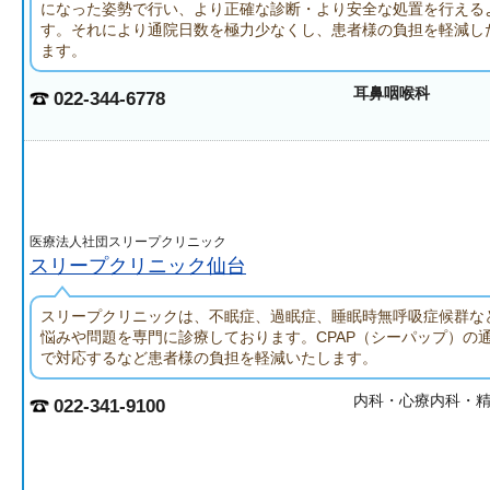
になった姿勢で行い、より正確な診断・より安全な処置を行える
す。それにより通院日数を極力少なくし、患者様の負担を軽減し
ます。
耳鼻咽喉科
022-344-6778
医療法人社団スリープクリニック
スリープクリニック仙台
スリープクリニックは、不眠症、過眠症、睡眠時無呼吸症候群な
悩みや問題を専門に診療しております。CPAP（シーパップ）の通
で対応するなど患者様の負担を軽減いたします。
内科・心療内科・
022-341-9100