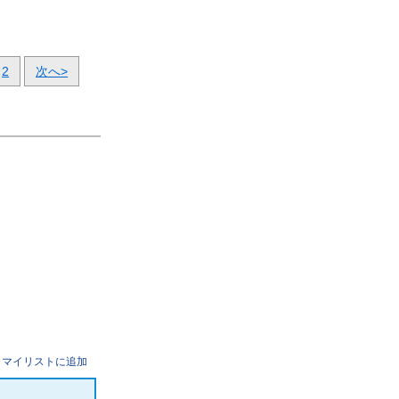
2
次へ>
マイリストに追加