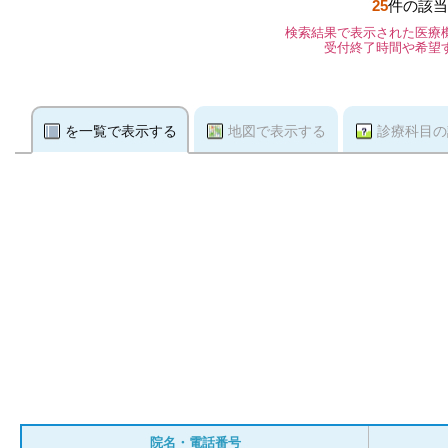
25
件の該当
検索結果で表示された医療
受付終了時間や希望
を一覧で表示する
地図で表示する
診療科目の
院名・電話番号