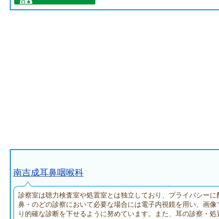
南吉成耳鼻咽喉科
診察室は聴力検査室や処置室とは独立しており、プライバシーに
鼻・のどの診察において必要な場合には電子内視鏡を用い、画像
り的確な診断を下せるように努めています。また、耳の診察・処