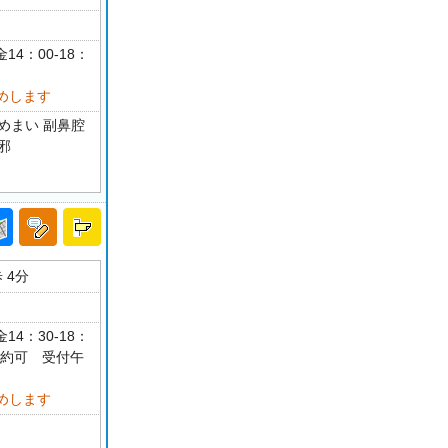
14：00-18：
めします
めまい 副鼻腔
邪
 4分
14：30-18：
予約可 受付午
めします