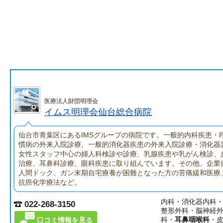
医療法人財団明理会
イムス明理会仙台総合病院
仙台市青葉区にあるIMSグループの病院です。一般的内科疾患・
慣病の外来入院診療、一般的消化器疾患の外来入院診療・消化器
女性スタッフ中心の婦人科検診や診療、乳腺疾患や乳がん検診、
治療、耳鼻科診療、眼科疾患に取り組んでいます。その他、企業
人間ドック、ガン末期自宅療養が困難となった方の苦痛緩和医療
抗癌化学療法など。
内科・消化器内科
022-268-3150
整形外科・脳神経
科・
耳鼻咽喉科
・
口コミ情報を見る