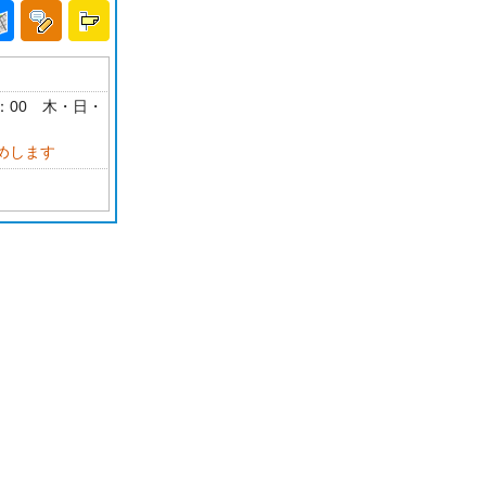
18：00 木・日・
めします