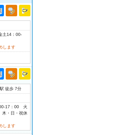
土14：00-
めします
 徒歩 7分
0-17：00 火
00 木・日・祝休
めします