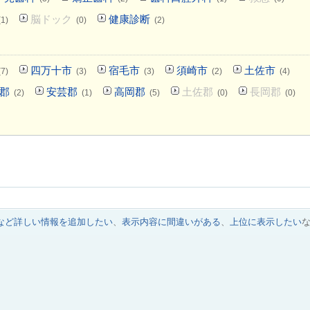
脳ドック
健康診断
(1)
(0)
(2)
四万十市
宿毛市
須崎市
土佐市
(7)
(3)
(3)
(2)
(4)
郡
安芸郡
高岡郡
土佐郡
長岡郡
(2)
(1)
(5)
(0)
(0)
など詳しい情報を追加したい
、
表示内容に間違いがある
、
上位に表示したい