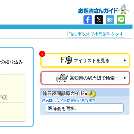
宿毛市以外で小児歯科を探す
マイリストを見る
での絞り込み
高知県の駅周辺で検索
応
(0)