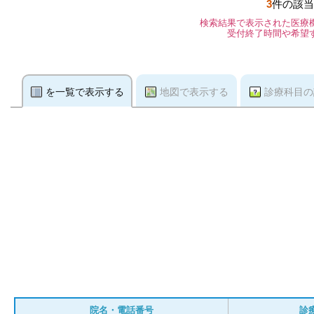
3
件の該当
検索結果で表示された医療
受付終了時間や希望
を一覧で表示する
地図で表示する
診療科目の
院名・電話番号
診