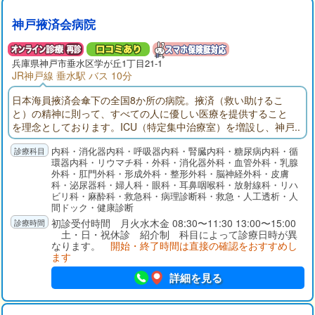
神戸掖済会病院
兵庫県
神戸市垂水区
学が丘1丁目21-1
JR神戸線 垂水駅 バス 10分
日本海員掖済会傘下の全国8か所の病院。掖済（救い助けるこ
と）の精神に則って、すべての人に優しい医療を提供すること
を理念としております。ICU（特定集中治療室）を増設し、神戸
市垂水区および西区の救急医療に参加しています。地域連携に
内科・消化器内科・呼吸器内科・腎臓内科・糖尿病内科・循
つきましては、地域医療連携室を充実させ、近隣の開業医の先
環器内科・リウマチ科・外科・消化器外科・血管外科・乳腺
生方や病院の先生方と密接な病診・病病連携を構築し、各医療
外科・肛門外科・形成外科・整形外科・脳神経外科・皮膚
機関の得意分野を生かす機能分担に協力しています。
科・泌尿器科・婦人科・眼科・耳鼻咽喉科・放射線科・リハ
ビリ科・麻酔科・救急科・病理診断科・救急・人工透析・人
間ドック・健康診断
初診受付時間 月火水木金 08:30〜11:30 13:00〜15:00
土・日・祝休診 紹介制 科目によって診療日時が異
なります。
開始・終了時間は直接の確認をおすすめし
ます
詳細を見る