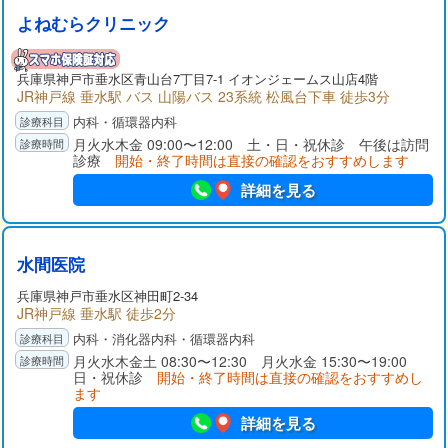
よねむらクリニック
兵庫県
神戸市垂水区
青山台7丁目7-1 イオンジェームス山店4階
JR神戸線 垂水駅 バス 山陽バス 23系統 松風台下車 徒歩3分
内科・循環器内科
月火水木金 09:00〜12:00 土・日・祝休診 午後は訪問
診療
開始・終了時間は直接の確認をおすすめします
詳細を見る
水間医院
兵庫県
神戸市垂水区
神田町2-34
JR神戸線 垂水駅 徒歩2分
内科・消化器内科・循環器内科
月火水木金土 08:30〜12:30 月火水金 15:30〜19:00
日・祝休診
開始・終了時間は直接の確認をおすすめし
ます
詳細を見る