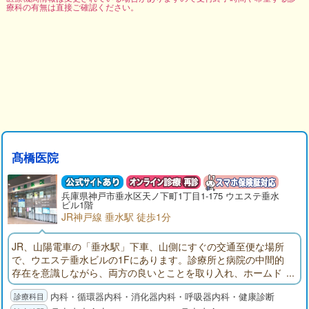
療科の有無は直接ご確認ください。
髙橋医院
兵庫県
神戸市垂水区
天ノ下町1丁目1-175 ウエステ垂水
ビル1階
JR神戸線 垂水駅 徒歩1分
JR、山陽電車の「垂水駅」下車、山側にすぐの交通至便な場所
で、ウエステ垂水ビルの1Fにあります。診療所と病院の中間的
存在を意識しながら、両方の良いとことを取り入れ、ホームド
クターとしての役割を担います。
内科・循環器内科・消化器内科・呼吸器内科・健康診断