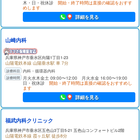
木・日・祝休診
開始・終了時間は直接の確認をおすす
めします
詳細を見る
山崎内科
兵庫県
神戸市垂水区
向陽1丁目1-23
山陽電鉄本線 山陽垂水駅 車 7分
内科・循環器内科
月火水木金土 09:00〜12:00 月火水金 16:00〜19:00
日・祝休診
開始・終了時間は直接の確認をおすすめし
ます
詳細を見る
福武内科クリニック
兵庫県
神戸市垂水区
五色山3丁目5-21 五色山コンフォートビル2階
山陽電鉄本線 霞ヶ丘駅 徒歩8分