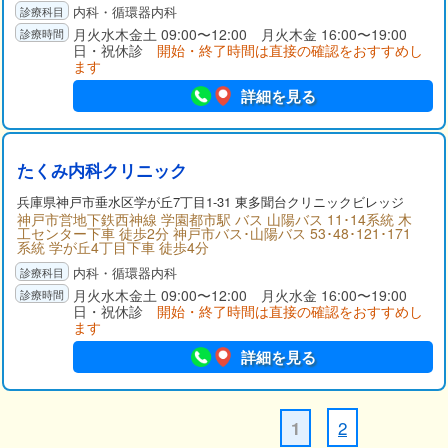
内科・循環器内科
月火水木金土 09:00〜12:00 月火木金 16:00〜19:00
日・祝休診
開始・終了時間は直接の確認をおすすめし
ます
詳細を見る
たくみ内科クリニック
兵庫県
神戸市垂水区
学が丘7丁目1-31 東多聞台クリニックビレッジ
神戸市営地下鉄西神線 学園都市駅 バス 山陽バス 11･14系統 木
工センター下車 徒歩2分 神戸市バス･山陽バス 53･48･121･171
系統 学が丘4丁目下車 徒歩4分
内科・循環器内科
月火水木金土 09:00〜12:00 月火水金 16:00〜19:00
日・祝休診
開始・終了時間は直接の確認をおすすめし
ます
詳細を見る
2
1