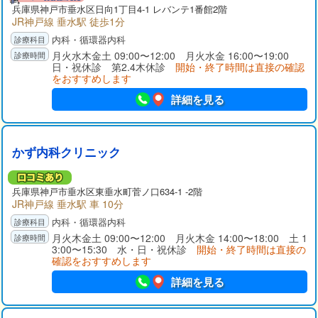
兵庫県
神戸市垂水区
日向1丁目4-1 レバンテ1番館2階
JR神戸線 垂水駅 徒歩1分
内科・循環器内科
月火水木金土 09:00〜12:00 月火水金 16:00〜19:00
日・祝休診 第2.4木休診
開始・終了時間は直接の確認
をおすすめします
詳細を見る
かず内科クリニック
兵庫県
神戸市垂水区
東垂水町菅ノ口634-1 -2階
JR神戸線 垂水駅 車 10分
内科・循環器内科
月火木金土 09:00〜12:00 月火木金 14:00〜18:00 土 1
3:00〜15:30 水・日・祝休診
開始・終了時間は直接の
確認をおすすめします
詳細を見る