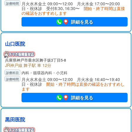
月火水木金土 09:00〜12:00 月火水金 17:00〜20:00
日・祝休診 受付8:30､16:30〜
開始・終了時間は直接
の確認をおすすめします
詳細を見る
山口医院
兵庫県
神戸市垂水区
舞子坂3丁目5-8
JR神戸線 舞子駅 車 12分
内科・循環器内科・小児科
月火水木金土 09:00〜12:00 月火水金 16:40〜19:40
日・祝休診
開始・終了時間は直接の確認をおすすめし
ます
詳細を見る
黒田医院