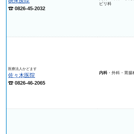
徳永医院
ビリ科
0826-45-2032
医療法人かどます
内科
・外科・胃腸
佐々木医院
0826-46-2065