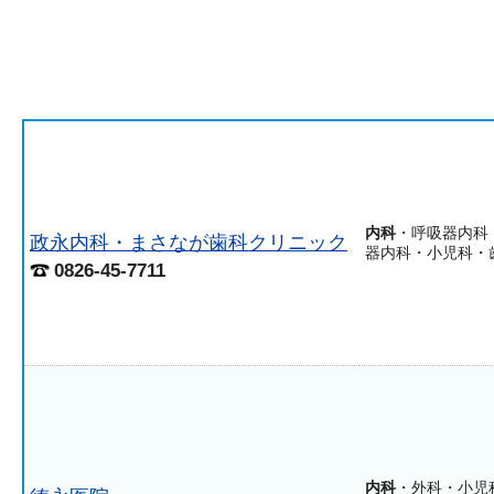
内科
・呼吸器内科
政永内科・まさなが歯科クリニック
器内科・小児科・
0826-45-7711
内科
・外科・小児