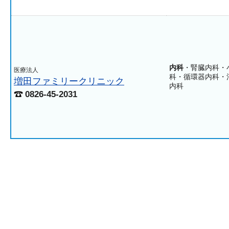
内科
・腎臓内科・
医療法人
科・循環器内科・
増田ファミリークリニック
内科
0826-45-2031