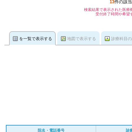
13
件の該当
検索結果で表示された医療
受付終了時間や希望
を一覧で表示する
地図で表示する
診療科目の
院名・電話番号
診