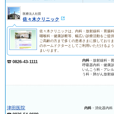
医療法人社団
佐々木クリニック
佐々木クリニックは、内科・放射線科・胃腸
咽喉科・健康診断等、幅広い診療活動をご提
ご高齢の方まで多くの患者さまに接しており
のホームドクターとしてご利用いただけるよ
まいります。
内科
・放射線科・
0826-43-1111
呼吸器内科・健康
いんこう科・アレ
う科・肺がん放射
津田医院
内科
・消化器内科