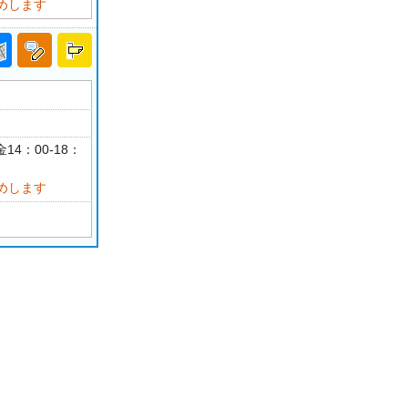
めします
14：00-18：
めします