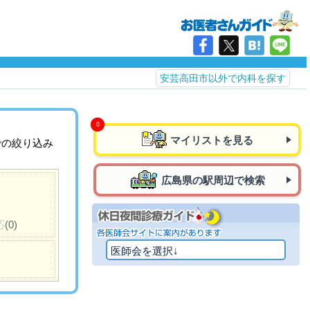
安芸高田市以外で内科を探す
マイリストを見る
での絞り込み
広島県の駅周辺で検索
応
(0)