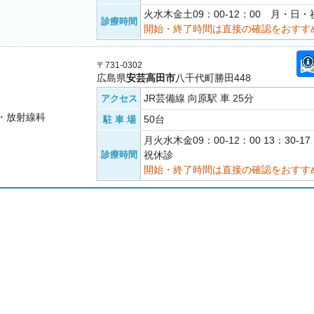
火水木金土09：00-12：00 月・日
診療時間
開始・終了時間は直接の確認をおすす
〒731-0302
広島県
安芸高田市
八千代町勝田448
JR芸備線 向原駅 車 25分
アクセス
・放射線科
50台
駐 車 場
月火水木金09：00-12：00 13：30-
診療時間
祝休診
開始・終了時間は直接の確認をおすす