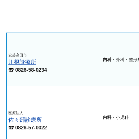
安芸高田市
内科
・外科・整形
川根診療所
0826-58-0234
医療法人
内科
・小児科
佐々部診療所
0826-57-0022