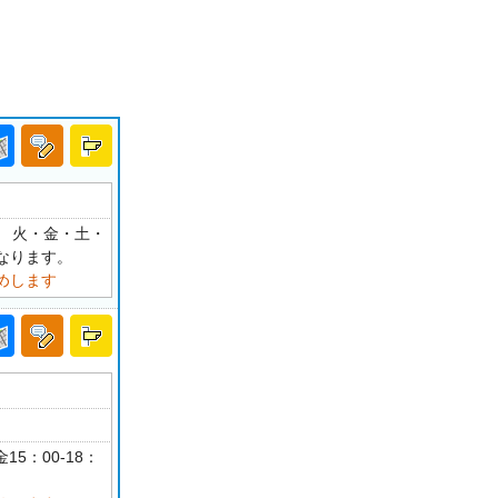
：30 火・金・土・
なります。
めします
15：00-18：