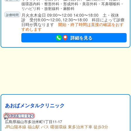
循環器内科・整形外科・形成外科・美容外科・耳鼻咽喉科・
リハビリ科・放射線科・麻酔科
月火水木金日 09:00〜12:00 14:00〜18:00 土・祝休
診 受付8:00〜12:00､12:30〜18:00 科目によって診療
日時が異なります
開始・終了時間は直接の確認をおす
すめします
詳細を見る
あおばメンタルクリニック
広島県
福山市
多治米町1丁目11-17
JR山陽本線 福山駅 バス 曙循環線 東多治米下車 徒歩3分