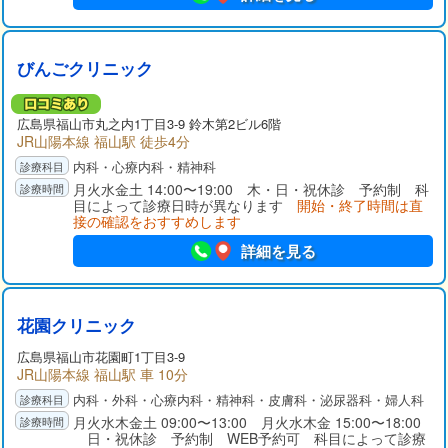
びんごクリニック
広島県
福山市
丸之内1丁目3-9 鈴木第2ビル6階
JR山陽本線 福山駅 徒歩4分
内科・心療内科・精神科
月火水金土 14:00〜19:00 木・日・祝休診 予約制 科
目によって診療日時が異なります
開始・終了時間は直
接の確認をおすすめします
詳細を見る
花園クリニック
広島県
福山市
花園町1丁目3-9
JR山陽本線 福山駅 車 10分
内科・外科・心療内科・精神科・皮膚科・泌尿器科・婦人科
月火水木金土 09:00〜13:00 月火水木金 15:00〜18:00
日・祝休診 予約制 WEB予約可 科目によって診療