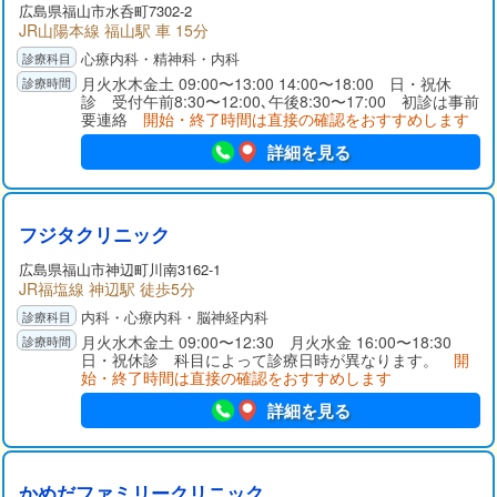
広島県
福山市
水呑町7302-2
JR山陽本線 福山駅 車 15分
心療内科・精神科・内科
月火水木金土 09:00〜13:00 14:00〜18:00 日・祝休
診 受付午前8:30〜12:00､午後8:30〜17:00 初診は事前
要連絡
開始・終了時間は直接の確認をおすすめします
詳細を見る
フジタクリニック
広島県
福山市
神辺町川南3162-1
JR福塩線 神辺駅 徒歩5分
内科・心療内科・脳神経内科
月火水木金土 09:00〜12:30 月火水金 16:00〜18:30
日・祝休診 科目によって診療日時が異なります。
開
始・終了時間は直接の確認をおすすめします
詳細を見る
かめだファミリークリニック