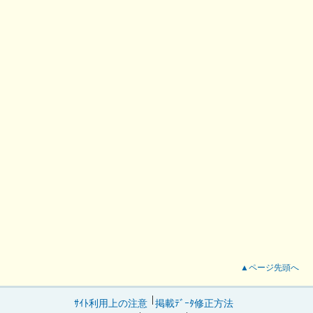
▲ページ先頭へ
ｻｲﾄ利用上の注意
掲載ﾃﾞｰﾀ修正方法