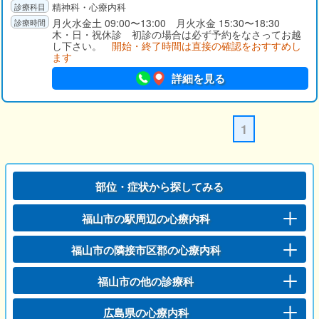
精神科・心療内科
月火水金土 09:00〜13:00 月火水金 15:30〜18:30
木・日・祝休診 初診の場合は必ず予約をなさってお越
し下さい。
開始・終了時間は直接の確認をおすすめし
ます
詳細を見る
1
部位・症状から探してみる
福山市の駅周辺の心療内科
福山市の隣接市区郡の心療内科
福山市の他の診療科
広島県の心療内科