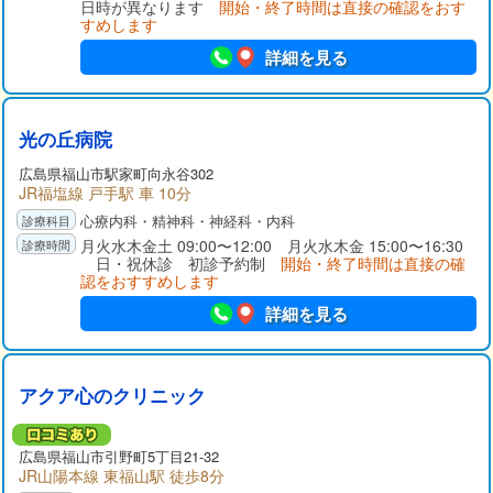
日時が異なります
開始・終了時間は直接の確認をおす
すめします
詳細を見る
光の丘病院
広島県
福山市
駅家町向永谷302
JR福塩線 戸手駅 車 10分
心療内科・精神科・神経科・内科
月火水木金土 09:00〜12:00 月火水木金 15:00〜16:30
日・祝休診 初診予約制
開始・終了時間は直接の確
認をおすすめします
詳細を見る
アクア心のクリニック
広島県
福山市
引野町5丁目21-32
JR山陽本線 東福山駅 徒歩8分