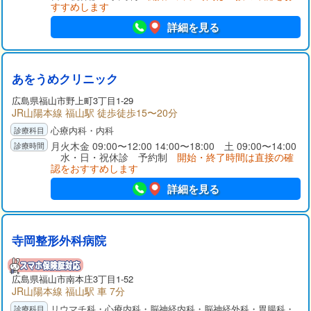
すすめします
詳細を見る
あをうめクリニック
広島県
福山市
野上町3丁目1-29
JR山陽本線 福山駅 徒歩徒歩15〜20分
心療内科・内科
月火木金 09:00〜12:00 14:00〜18:00 土 09:00〜14:00
水・日・祝休診 予約制
開始・終了時間は直接の確
認をおすすめします
詳細を見る
寺岡整形外科病院
広島県
福山市
南本庄3丁目1-52
JR山陽本線 福山駅 車 7分
リウマチ科・心療内科・脳神経内科・脳神経外科・胃腸科・