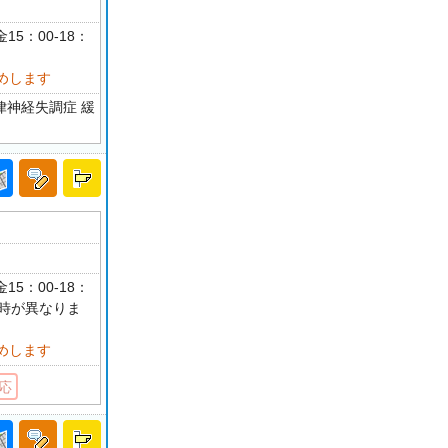
15：00-18：
めします
律神経失調症 緩
15：00-18：
時が異なりま
めします
応