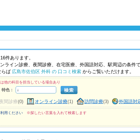
16件あります。
ンライン診療、夜間診療、在宅医療、外国語対応、駅周辺の条件
ならば
広島市佐伯区 外科 の 口コミ検索
からご覧いただけます。
医は他の科目を担当している場合あり
特色：
夜間診療
(0)
オンライン診療
(1)
訪問診療
(3)
外国語対
ご利用ください
※探したい言葉を入れて検索します