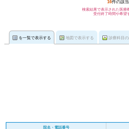
16
件の該当
検索結果で表示された医療
受付終了時間や希望
を一覧で表示する
地図で表示する
診療科目の
院名・電話番号