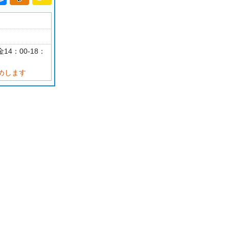
14：00-18：
めします