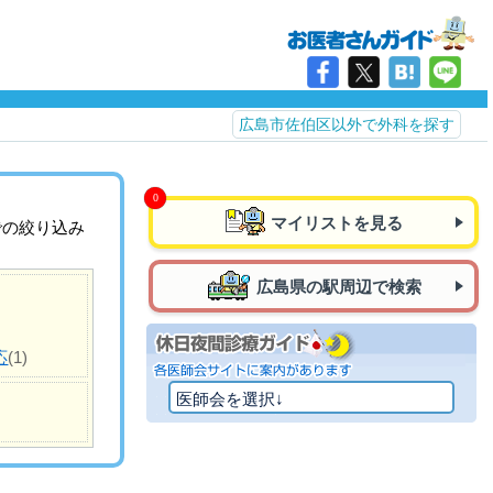
広島市佐伯区以外で外科を探す
マイリストを見る
での絞り込み
広島県の駅周辺で検索
応
(1)