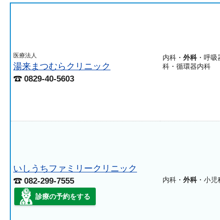
医療法人
内科・
外科
・呼吸
湯来まつむらクリニック
科・循環器内科
0829-40-5603
いしうちファミリークリニック
内科・
外科
・小児
082-299-7555
診療の予約をする