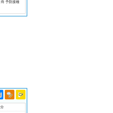
 痔 予防接種
7分