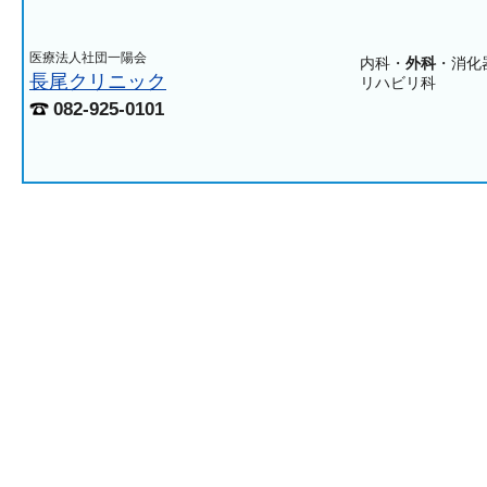
医療法人社団一陽会
内科・
外科
・消化
長尾クリニック
リハビリ科
082-925-0101