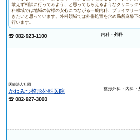
敢えず相談に行ってみよう、と思ってもらえるようなクリニック
科領域では地域の皆様の安心につながる一般内科、プライマリー
きたいと思っています。外科領域では外傷処置を含め局所麻酔下
行います。
内科・
外科
082-923-1100
医療法人社団
整形外科・内科・
かねみつ整形外科医院
082-927-3000