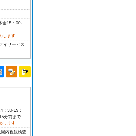
金15：00-
めします
 デイサービス
4：30-19：
15分前まで
めします
大腸内視鏡検査