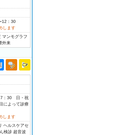
12：30
めします
査 マンモグラフ
煙外来
-17：30 日・祝
科目によって診療
めします
リ ヘルスケアセ
がん検診 超音波