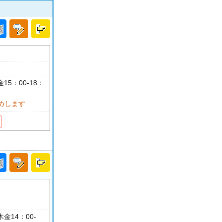
15：00-18：
めします
金14：00-