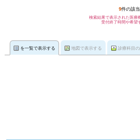
9
件の該当
検索結果で表示された医療
受付終了時間や希望
を一覧で表示する
地図で表示する
診療科目の