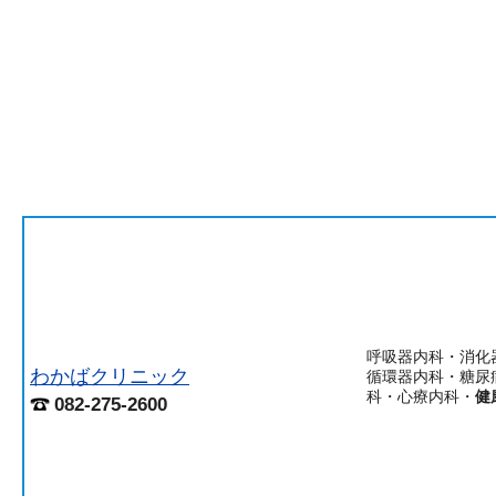
呼吸器内科・消化
わかばクリニック
循環器内科・糖尿
科・心療内科・
健
082-275-2600