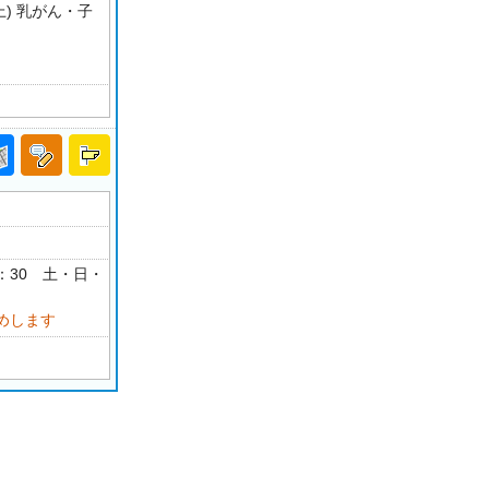
) 乳がん・子
18：30 土・日・
めします