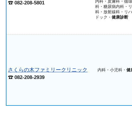
内科・皮膚科・循
082-208-5801
科・糖尿病内科・
科・放射線科・リ
ドック・
健康診断
さくらの木ファミリークリニック
内科・小児科・
健
082-208-2939