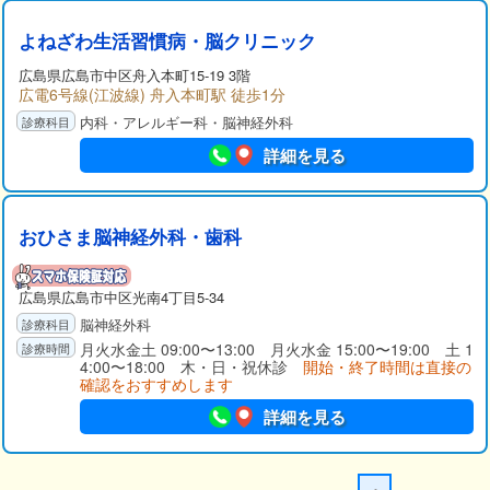
よねざわ生活習慣病・脳クリニック
広島県
広島市中区
舟入本町15-19 3階
広電6号線(江波線) 舟入本町駅 徒歩1分
内科・アレルギー科・脳神経外科
詳細を見る
おひさま脳神経外科・歯科
広島県
広島市中区
光南4丁目5-34
脳神経外科
月火水金土 09:00〜13:00 月火水金 15:00〜19:00 土 1
4:00〜18:00 木・日・祝休診
開始・終了時間は直接の
確認をおすすめします
詳細を見る