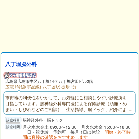
八丁堀脳外科
広島県
広島市中区
八丁堀14-7 八丁堀宮田ビル2階
広電1号線(宇品線) 八丁堀駅 徒歩1分
市街地の利便性をいかして、お気軽にご相談しやすい診療所を
目指しています。脳神経外科専門医による保険診療（頭痛・め
まい・しびれなどのご相談）、生活指導、脳ドック、紹介によ
る全身の画像診断・検査などを診療内容としています。
脳神経外科・脳ドック
月火水木金土 09:00〜12:30 月火水木金 15:00〜18:30
日・祝休診 予約可 毎月 1日は休診
開始・終了時
間は直接の確認をおすすめします