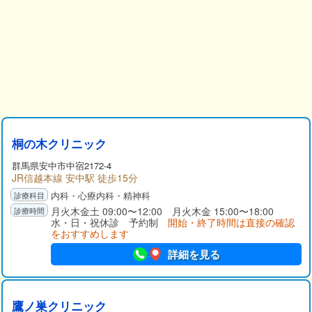
桐の木クリニック
群馬県
安中市
中宿2172-4
JR信越本線 安中駅 徒歩15分
内科・心療内科・精神科
月火木金土 09:00〜12:00 月火木金 15:00〜18:00
水・日・祝休診 予約制
開始・終了時間は直接の確認
をおすすめします
詳細を見る
鷹ノ巣クリニック