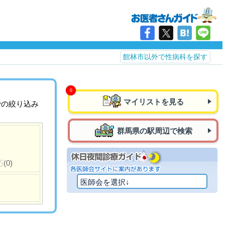
館林市以外で性病科を探す
マイリストを見る
での絞り込み
群馬県の駅周辺で検索
応
(0)