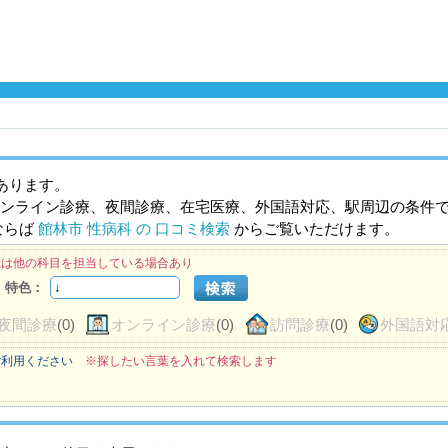
あります。
ンライン診療、夜間診療、在宅医療、外国語対応、駅周辺の条件
ならば
館林市 性病科 の 口コミ検索
からご覧いただけます。
医は他の科目を担当している場合あり
特色：
夜間診療
(0)
オンライン診療
(0)
訪問診療
(0)
外国語対
ご利用ください
※探したい言葉を入れて検索します