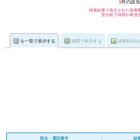
1
件の該当
検索結果で表示された医療
受付終了時間や希望
を一覧で表示する
地図で表示する
診療科目の
院名・電話番号
診