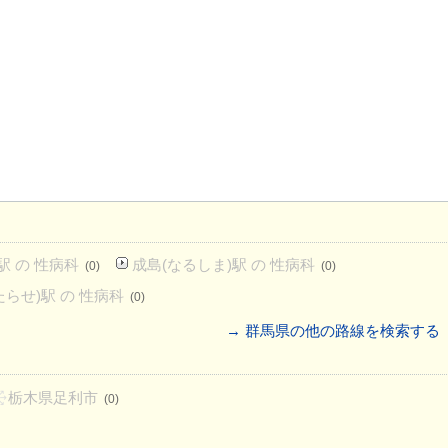
駅 の 性病科
成島(なるしま)駅 の 性病科
(0)
(0)
たらせ)駅 の 性病科
(0)
→ 群馬県の他の路線を検索する
栃木県足利市
(0)