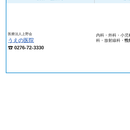
医療法人上野会
内科・外科・小児
うえの医院
科・放射線科・
性
0276-72-3330