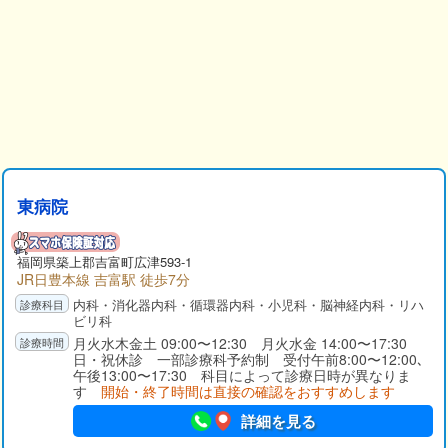
東病院
福岡県
築上郡
吉富町広津593-1
JR日豊本線 吉富駅 徒歩7分
内科・消化器内科・循環器内科・小児科・脳神経内科・リハ
ビリ科
月火水木金土 09:00〜12:30 月火水金 14:00〜17:30
日・祝休診 一部診療科予約制 受付午前8:00〜12:00､
午後13:00〜17:30 科目によって診療日時が異なりま
す
開始・終了時間は直接の確認をおすすめします
詳細を見る