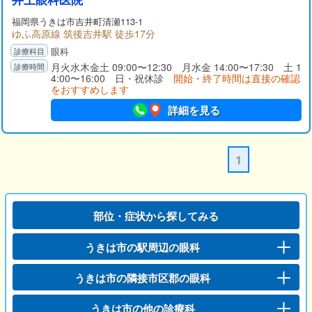
福岡県
うきは市
吉井町清瀬113-1
ゆふ高原線 筑後吉井駅 徒歩17分
眼科
月火水木金土 09:00〜12:30 月水金 14:00〜17:30 土 1
4:00〜16:00 日・祝休診
開始・終了時間は直接の確認
をおすすめします
詳細を見る
1
部位・症状から探してみる
うきは市の駅周辺の眼科
うきは市の隣接市区郡の眼科
うきは市の他の診療科