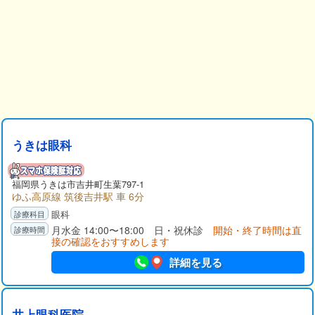
うきは眼科
福岡県
うきは市
吉井町生葉797-1
ゆふ高原線 筑後吉井駅 車 6分
眼科
月水金 14:00〜18:00 日・祝休診
開始・終了時間は直
接の確認をおすすめします
詳細を見る
井上眼科医院