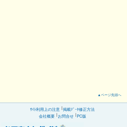
▲ページ先頭へ
ｻｲﾄ利用上の注意
掲載ﾃﾞｰﾀ修正方法
会社概要
お問合せ
PC版