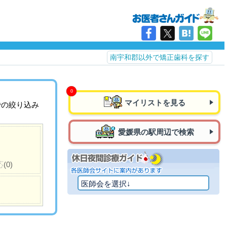
南宇和郡以外で矯正歯科を探す
マイリストを見る
での絞り込み
愛媛県の駅周辺で検索
応
(0)