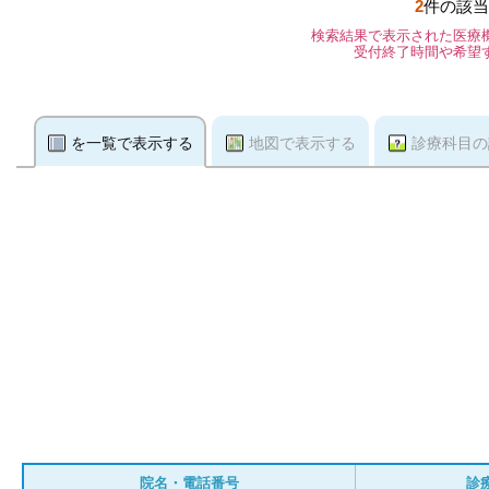
2
件の該当
検索結果で表示された医療
受付終了時間や希望
を一覧で表示する
地図で表示する
診療科目の
院名・電話番号
診