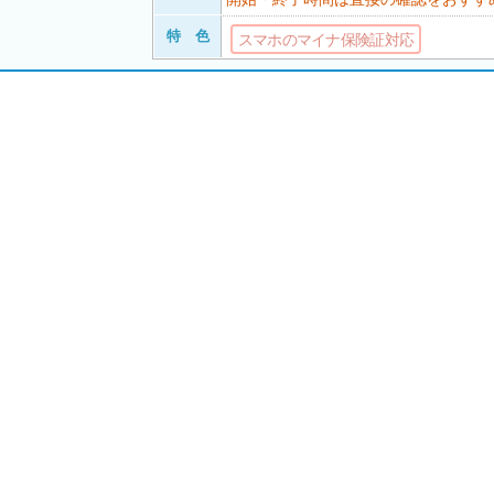
特 色
スマホのマイナ保険証対応