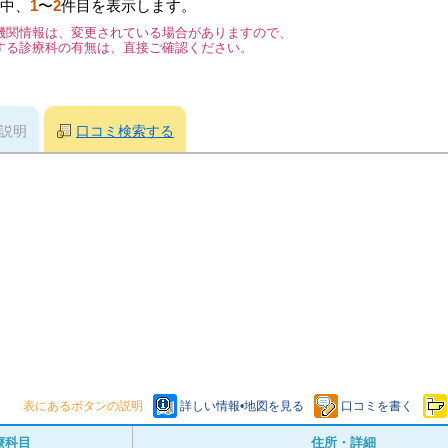
中、
1
〜
2
件目を表示します。
機関情報は、変更されている場合がありますので、
する診療科の有無は、直接ご確認ください。
説明
口コミ検索する
表にあるボタンの説明
詳しい情報•地図を見る
口コミを書く
療科目
住所・詳細