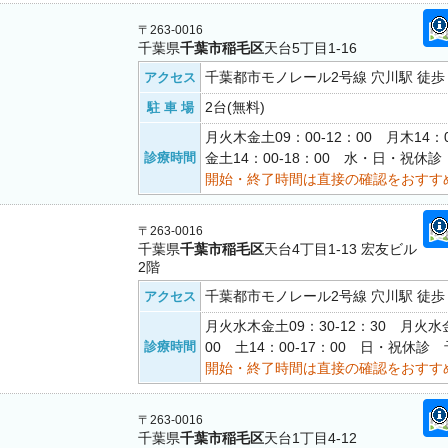
〒263-0016
千葉県
千葉市稲毛区
天台5丁目1-16
千葉都市モノレール2号線 穴川駅 徒歩 
アクセス
2台(無料)
駐 車 場
月火木金土09：00-12：00 月木14：0
診療時間
金土14：00-18：00 水・日・祝休
開始・終了時間は直接の確認をおすす
〒263-0016
千葉県
千葉市稲毛区
天台4丁目1-13 宏友ビル
2階
千葉都市モノレール2号線 穴川駅 徒歩 
アクセス
月火水木金土09：30-12：30 月火水金
診療時間
00 土14：00-17：00 日・祝休診
開始・終了時間は直接の確認をおすす
〒263-0016
千葉県
千葉市稲毛区
天台1丁目4-12