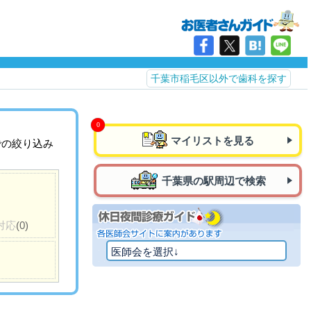
千葉市稲毛区以外で歯科を探す
マイリストを見る
での絞り込み
千葉県の駅周辺で検索
対応
(0)