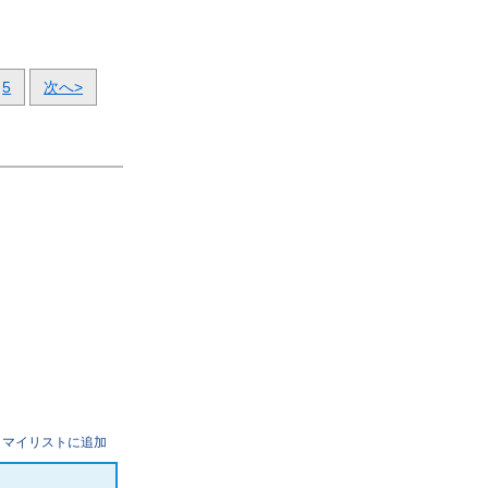
5
次へ>
マイリストに追加