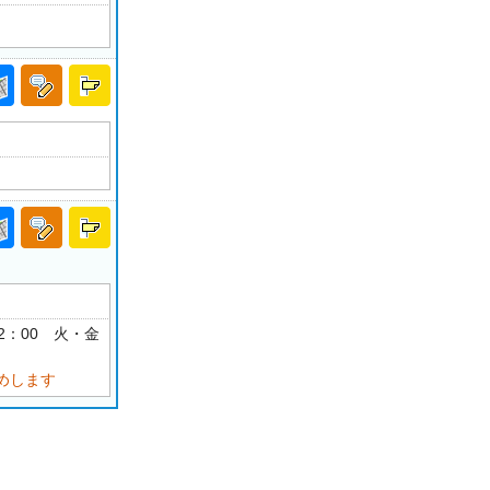
12：00 火・金
めします