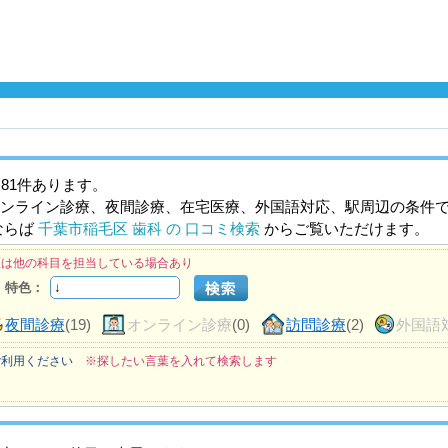
81件あります。
ンライン診療、夜間診療、在宅医療、外国語対応、駅周辺の条件
ならば
千葉市稲毛区 歯科 の 口コミ検索
からご覧いただけます。
医は他の科目を担当している場合あり
特色：
夜間診療
(19)
オンライン診療
(0)
訪問診療
(2)
外国語
ご利用ください
※探したい言葉を入れて検索します