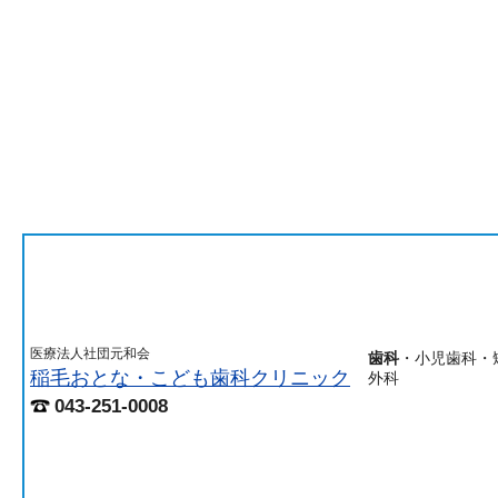
医療法人社団元和会
歯科
・小児歯科・
稲毛おとな・こども歯科クリニック
外科
043-251-0008