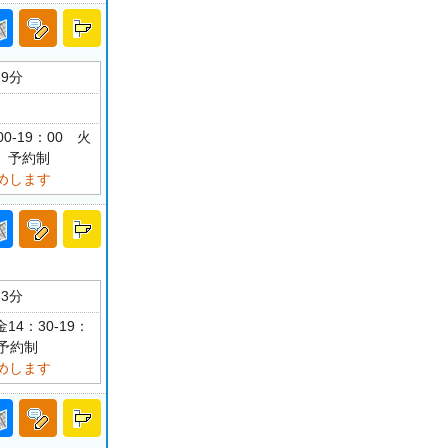
9分
0-19：00 火
診 予約制
めします
3分
14：30-19：
 予約制
めします