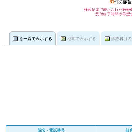
81
件の該当
検索結果で表示された医療
受付終了時間や希望
を一覧で表示する
地図で表示する
診療科目の
院名・電話番号
診