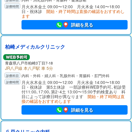
月火水木金土 09:00〜12:00 月火木金 14:00〜18:00
日・祝休診
開始・終了時間は直接の確認をおすすめし
ます
詳細を見る
柏崎メディカルクリニック
青森県
八戸市
柏崎3丁目7-18
JR八戸線 本八戸駅 車 5分
内科・外科・婦人科・乳腺外科・胃腸科・肛門外科
月火水木金土 09:00〜12:00 月火水金 14:00〜18:00
日・祝休診 第5土休診 一部診療科WEB予約可､初診受
付11:00､17:00､第2･4土 13:00〜15:00予約検査あり 科
目によって診療日時が異なります
開始・終了時間は直
接の確認をおすすめします
詳細を見る
八戸クリニック内科