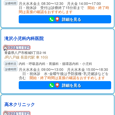
月火水木金土 08:30〜12:30 月火金 14:00〜17:00
日・祝休診 受付は診療終了15分前まで
開始・終了時
間は直接の確認をおすすめします
詳細を見る
滝沢小児科内科医院
青森県
八戸市
根城5丁目2-16
JR八戸線 長苗代駅 車 10分
内科・呼吸器内科・胃腸科・循環器内科・小児科
月火水木金土 09:00〜13:00 月火水木金 15:00〜18:30
日・祝休診 水･金曜午後は予防接種･乳児健診などを
含む
開始・終了時間は直接の確認をおすすめします
詳細を見る
高木クリニック