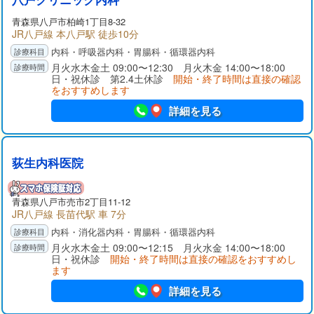
青森県
八戸市
柏崎1丁目8-32
JR八戸線 本八戸駅 徒歩10分
内科・呼吸器内科・胃腸科・循環器内科
月火水木金土 09:00〜12:30 月火木金 14:00〜18:00
日・祝休診 第2.4土休診
開始・終了時間は直接の確認
をおすすめします
詳細を見る
荻生内科医院
青森県
八戸市
売市2丁目11-12
JR八戸線 長苗代駅 車 7分
内科・消化器内科・胃腸科・循環器内科
月火水木金土 09:00〜12:15 月火水金 14:00〜18:00
日・祝休診
開始・終了時間は直接の確認をおすすめし
ます
詳細を見る