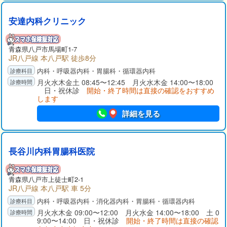
安達内科クリニック
青森県
八戸市
馬場町1-7
JR八戸線 本八戸駅 徒歩8分
内科・呼吸器内科・胃腸科・循環器内科
月火水木金土 08:45〜12:45 月火水木金 14:00〜18:00
日・祝休診
開始・終了時間は直接の確認をおすすめ
します
詳細を見る
長谷川内科胃腸科医院
青森県
八戸市
上徒士町2-1
JR八戸線 本八戸駅 車 5分
内科・呼吸器内科・消化器内科・胃腸科・循環器内科
月火水木金 09:00〜12:00 月火水金 14:00〜18:00 土 0
9:00〜14:00 日・祝休診
開始・終了時間は直接の確認