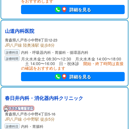
をおすすめします
詳細を見る
山道内科医院
青森県
八戸市
小中野8丁目12-23
JR八戸線 陸奥湊駅 徒歩8分
内科・呼吸器内科・胃腸科・循環器内科
月火水木金土 08:30〜12:30 月火水木金 14:00〜18:00
土 14:00〜16:00 日・祝休診
開始・終了時間は直接
の確認をおすすめします
詳細を見る
春日井内科・消化器内科クリニック
青森県
八戸市
小中野4丁目5-16
JR八戸線 小中野駅 徒歩5分
内科・胃腸科