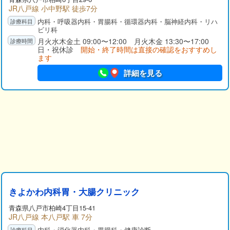
JR八戸線 小中野駅 徒歩7分
内科・呼吸器内科・胃腸科・循環器内科・脳神経内科・リハ
ビリ科
月火水木金土 09:00〜12:00 月火木金 13:30〜17:00
日・祝休診
開始・終了時間は直接の確認をおすすめし
ます
詳細を見る
きよかわ内科胃・大腸クリニック
青森県
八戸市
柏崎4丁目15-41
JR八戸線 本八戸駅 車 7分
内科・消化器内科・胃腸科・健康診断