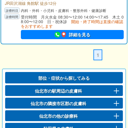
JR田沢湖線 角館駅 徒歩12分
内科・外科・小児科・皮膚科・整形外科・健康診断
受付時間 月火水金 08:30〜12:00 14:00〜17:45 木土 0
8:00〜12:00 日・祝休診
開始・終了時間は直接の確認
をおすすめします
詳細を見る
1
部位・症状から探してみる
仙北市の駅周辺の皮膚科
仙北市の隣接市区郡の皮膚科
仙北市の他の診療科