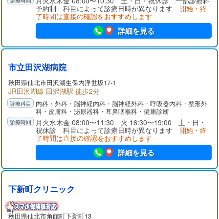
月火水木金 08:00〜10:30 土・日・祝休診 一部診療科
予約制 科目によって診療日時が異なります
開始・終
了時間は直接の確認をおすすめします
詳細を見る
市立田沢湖病院
秋田県
仙北市
田沢湖生保内浮世坂17-1
JR田沢湖線 田沢湖駅 徒歩2分
内科・外科・脳神経内科・脳神経外科・呼吸器内科・整形外
科・皮膚科・泌尿器科・耳鼻咽喉科・健康診断
月火水木金 08:00〜11:30 火 16:30〜19:00 土・日・
祝休診 科目によって診療日時が異なります
開始・終
了時間は直接の確認をおすすめします
詳細を見る
下新町クリニック
秋田県
仙北市
角館町下新町13