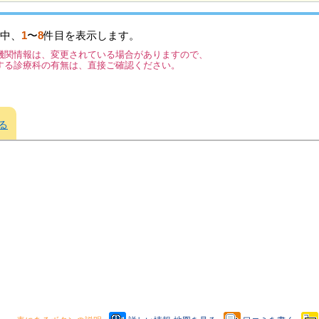
中、
1
〜
8
件目を表示します。
機関情報は、変更されている場合がありますので、
する診療科の有無は、直接ご確認ください。
る