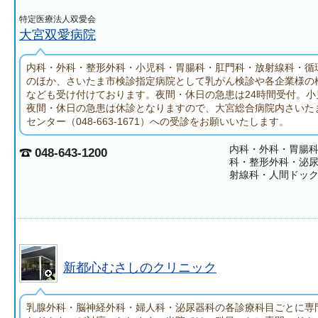
特定医療法人双愛会
大宮双愛病院
内科・外科・整形外科・小児科・胃腸科・肛門科・放射線科・循
のほか、さいたま市検診指定病院として乳がん検診や各企業様の
なども受け付けております。夜間・休日の急患は24時間受付。小
夜間・休日の急患は休診となりますので、大宮総合病院内さいた
センター（048-663-1671）への受診をお願いいたします。
内科・外科・胃腸
048-643-1200
科・整形外科・泌
射線科・人間ドッ
新都心むさしのクリニック
乳腺外科・脳神経外科・婦人科・泌尿器科の各診療科目ごとに専