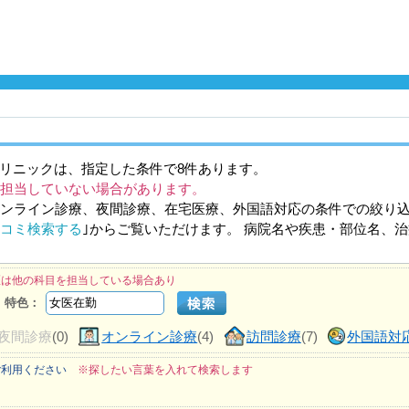
リニックは、指定した条件で8件あります。
担当していない場合があります。
ンライン診療、夜間診療、在宅医療、外国語対応の条件での絞り
コミ検索する
｣からご覧いただけます。 病院名や疾患・部位名、
医は他の科目を担当している場合あり
特色：
夜間診療
(0)
オンライン診療
(4)
訪問診療
(7)
外国語対
ご利用ください
※探したい言葉を入れて検索します