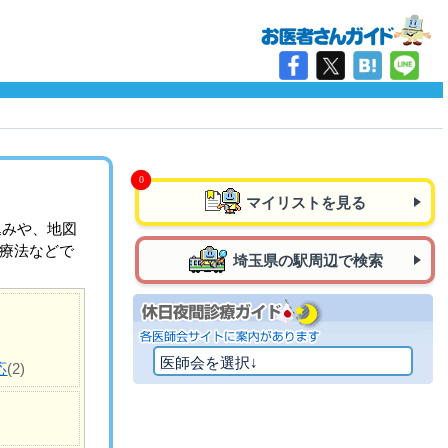
マイリストを見る
込みや、地図
治療法などで
埼玉県の駅周辺で検索
応
(2)