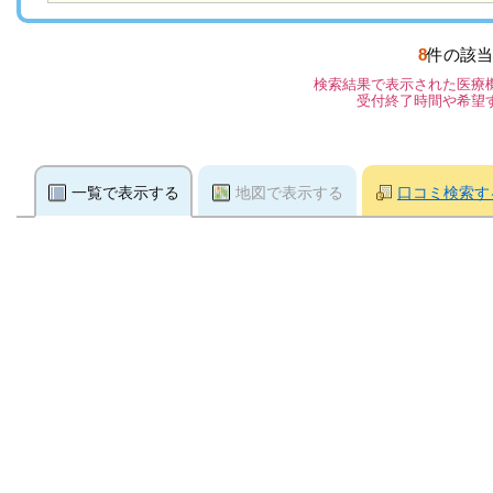
8
件の該当
検索結果で表示された医療
受付終了時間や希望
一覧で表示する
地図で表示する
口コミ検索す