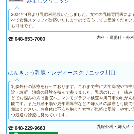
みよしクリニック
2024年4月より乳腺科開設いたしました。女性の乳腺専門医によ
べて女性スタッフが対応いたしますので安心してご受診ください
も可能です。
内科・胃腸科・外
048-653-7000
はんきょう乳腺・レディースクリニック川口
乳腺外科の診療を行っております。これまで主に大学病院や市中
診・診断・治療の経験を積んで参りました。乳房のしこり・痛み
どでお悩みの方は当院へ。マンモグラフィ検査や川口市の乳がん
能です。また月経不順や更年期障害などの婦人科の診療も可能で
相談ください。お身体に不安を抱えた女性が気軽に受診しやすい
つ最適な診療に努めています。
乳腺外科・婦人科
048-229-9663