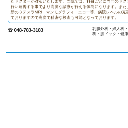
たドクターが対応いたします。当院では、科目ごとに専門のドク
行い連携する事でより高度な診療が行える体制になります。また
新の３テスラMRI・マンモグラフィ・エコー等、病院レベルの充
ておりますので高度で精密な検査も可能となっております。
乳腺外科・婦人科
048-783-3183
科・脳ドック・健