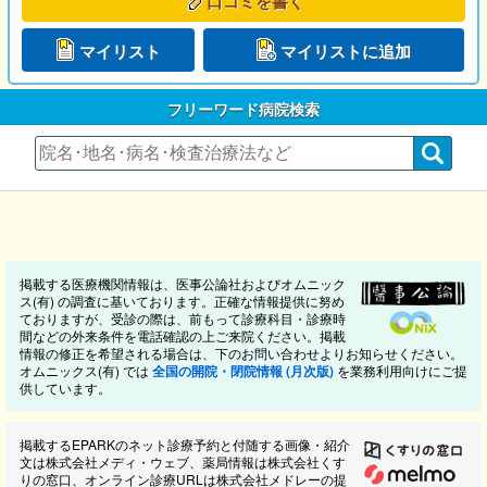
口コミを書く
マイリスト
マイリストに追加
フリーワード病院検索
掲載する医療機関情報は、医事公論社およびオムニック
ス(有) の調査に基いております。正確な情報提供に努め
ておりますが、受診の際は、前もって診療科目・診療時
間などの外来条件を電話確認の上ご来院ください。掲載
情報の修正を希望される場合は、下のお問い合わせよりお知らせください。
オムニックス(有) では
全国の開院・閉院情報 (月次版)
を業務利用向けにご提
供しています。
掲載するEPARKのネット診療予約と付随する画像・紹介
文は株式会社メディ・ウェブ、薬局情報は株式会社くす
りの窓口、オンライン診療URLは株式会社メドレーの提