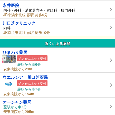
永井医院
内科・外科・消化器内科・胃腸科・肛門外科
JR京浜東北線 蕨駅 徒歩9分
川口芝クリニック
内科
JR京浜東北線 蕨駅 徒歩10分
近くにある薬局
ひまわり薬局
処方せんネット受付
蕨駅から車6分
安東病院から29m
ウエルシア 川口芝薬局
処方せんネット受付
蕨駅から車7分
安東病院から154m
オーシャン薬局
蕨駅から車7分
安東病院から295m