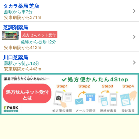
タカラ薬局 芝店
蕨駅から車7分
安東病院から371m
芝調剤薬局
処方せんネット受付
蕨駅から徒歩12分
安東病院から413m
川口芝薬局
蕨駅から徒歩12分
安東病院から443m