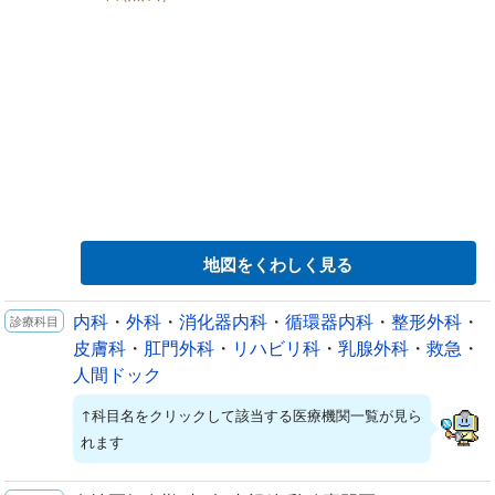
地図をくわしく見る
内科
・
外科
・
消化器内科
・
循環器内科
・
整形外科
・
皮膚科
・
肛門外科
・
リハビリ科
・
乳腺外科
・
救急
・
人間ドック
↑科目名をクリックして該当する医療機関一覧が見ら
れます