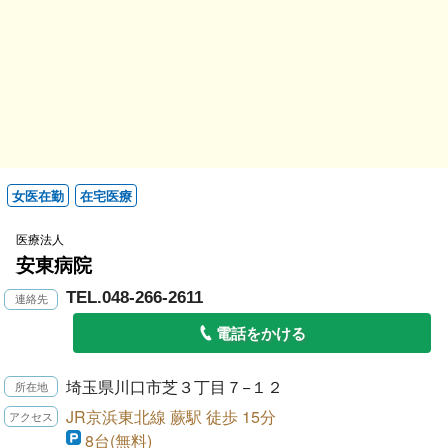
女医在勤
在宅医療
医療法人
安東病院
TEL.048-266-2611
電話をかける
埼玉県川口市芝３丁目７−１２
JR京浜東北線 蕨駅 徒歩 15分
8台(無料)