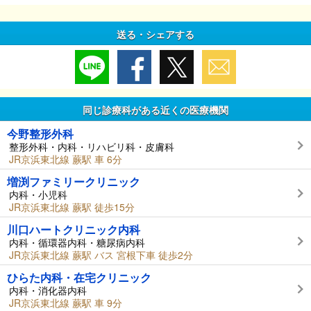
送る・シェアする
同じ診療科がある近くの医療機関
今野整形外科
整形外科・内科・リハビリ科・皮膚科
JR京浜東北線 蕨駅 車 6分
増渕ファミリークリニック
内科・小児科
JR京浜東北線 蕨駅 徒歩15分
川口ハートクリニック内科
内科・循環器内科・糖尿病内科
JR京浜東北線 蕨駅 バス 宮根下車 徒歩2分
ひらた内科・在宅クリニック
内科・消化器内科
JR京浜東北線 蕨駅 車 9分