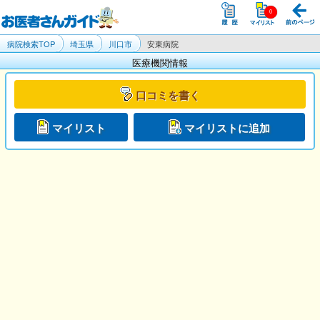
病院検索TOP
埼玉県
川口市
安東病院
医療機関情報
口コミを書く
マイリスト
マイリストに追加