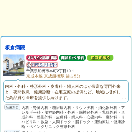
板倉病院
千葉県船橋市本町2丁目10-1
京成本線 京成船橋駅 徒歩5分
内科・外科・整形外科・皮膚科・婦人科のほか豊富な専門外来
と、夜間救急・健康診断・在宅医療の提供など、地域に根ざし
た高品質な医療を提供し続けます。
内科・腎臓内科・糖尿病内科・リウマチ科・消化器外科・ア
レルギー科・脳神経内科・外科・脳神経外科・乳腺外科・形
成外科・整形外科・皮膚科・婦人科・心療内科・麻酔科・リ
ハビリ科・救急・人間ドック・脳ドック・運動療法・健康診
断・ペインクリニック整形外科