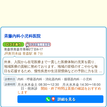
斉藤内科小児科医院
青森県青森市青柳2丁目6-17
JR奥羽本線 青森駅 車 7分
外来、入院から在宅医療まで一貫した医療体制の充実を図り、
地域医療の貢献に努めております。地域の皆様のすこやかな毎
日を応援するため、慢性疾患や生活習慣病などの予防に力を注
いでいきたいと思っていますので、安心して気軽に受診いただ
内科・呼吸器内科・消化器内科・循環器内科・小児科
ければ幸いです。
月火水木金土 08:30〜12:30 月火水木金 14:30〜18:00
日・祝休診
開始・終了時間は直接の確認をおすすめ
します
詳細を見る