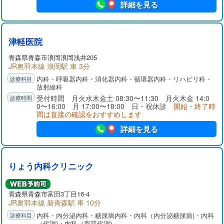
詳細を見る
津軽医院
青森県青森市浪岡浪岡浅井205
JR奥羽本線 浪岡駅 車 3分
内科・呼吸器内科・消化器内科・循環器内科・リハビリ科・
放射線科
受付時間 月火水木金土 08:30〜11:30 月火木金 14:0
0〜16:00 月 17:00〜18:00 日・祝休診
開始・終了時
間は直接の確認をおすすめします
詳細を見る
りょう内科クリニック
青森県青森市富田3丁目16-4
JR奥羽本線 新青森駅 車 10分
内科・内分泌内科・糖尿病内科・内科（内分泌糖尿病)・内科
（代謝)・内科（脂質代謝)