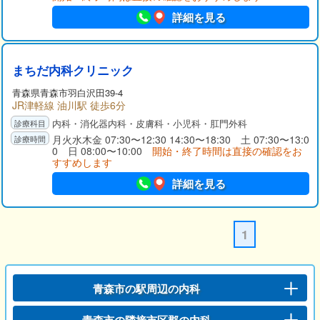
詳細を見る
まちだ内科クリニック
青森県青森市羽白沢田39-4
JR津軽線 油川駅 徒歩6分
内科・消化器内科・皮膚科・小児科・肛門外科
月火水木金 07:30〜12:30 14:30〜18:30 土 07:30〜13:0
0 日 08:00〜10:00
開始・終了時間は直接の確認をお
すすめします
詳細を見る
1
青森市の駅周辺の内科