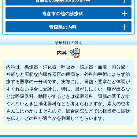
青森市の隣接市区郡の内科
青森市の他の診療科
青森県の内科
診療科目の説明
内科
内科
は、循環器・消化器・呼吸器・泌尿器・血液・内分泌・
神経など広範な内臓各器官の疾病を、外科的手術によらず治
療する医学の一分科です。実際には、発熱・悪寒など体調が
すぐれない場合に受診し、特に、息がしにくい・咳が出るな
どは呼吸器科、動悸がするときは循環器科、胃腸の調子がす
ぐれないときは消化器科などと考えられますが、素人の患者
さんにはわかりませんので、総合病院などでは担当者に症状
を伝え、どの科が適当かを判断してもらいます。