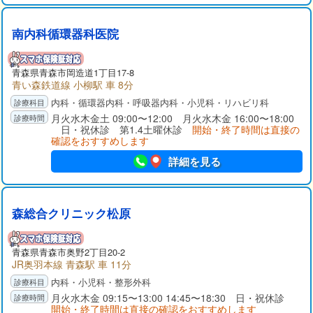
南内科循環器科医院
青森県青森市岡造道1丁目17-8
青い森鉄道線 小柳駅 車 8分
内科・循環器内科・呼吸器内科・小児科・リハビリ科
月火水木金土 09:00〜12:00 月火水木金 16:00〜18:00
日・祝休診 第1.4土曜休診
開始・終了時間は直接の
確認をおすすめします
詳細を見る
森総合クリニック松原
青森県青森市奥野2丁目20-2
JR奥羽本線 青森駅 車 11分
内科・小児科・整形外科
月火水木金 09:15〜13:00 14:45〜18:30 日・祝休診
開始・終了時間は直接の確認をおすすめします