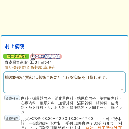
村上病院
青森県青森市浜田3丁目3-14
青い森鉄道線 筒井駅 車 9分
地域医療に貢献し地域に必要とされる病院を目指します。
内科・循環器内科・消化器内科・糖尿病内科・脳神経内科・
心療内科・整形外科・血管外科・泌尿器科・精神科・皮膚
科・放射線科・リハビリ科・健康診断・人間ドック・脳ドッ
ク
月火水木金 08:30〜12:30 13:30〜17:00 土・日・祝休
診 一部診療科予約制 受付は診察終了30分前まで 科
目によって診療日時が異なります
開始・終了時間は直