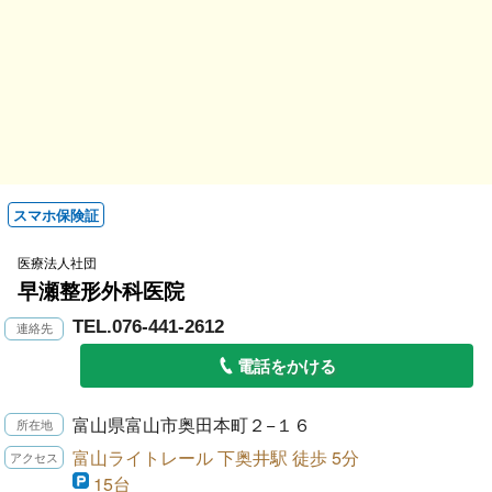
スマホ保険証
医療法人社団
早瀬整形外科医院
TEL.076-441-2612
電話をかける
富山県富山市奥田本町２−１６
富山ライトレール 下奥井駅 徒歩 5分
15台