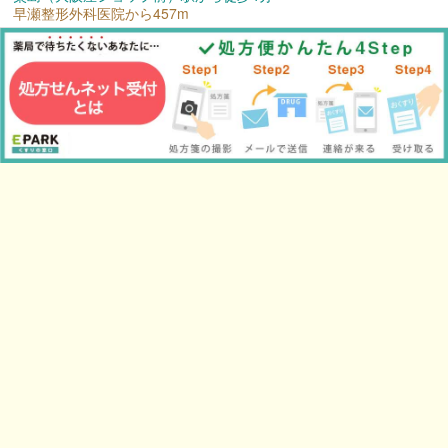
早瀬整形外科医院から457m