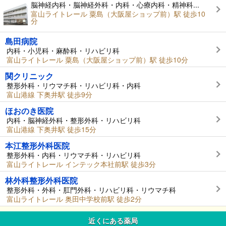
脳神経内科・脳神経外科・内科・心療内科・精神科...
富山ライトレール 粟島（大阪屋ショップ前）駅 徒歩10
分
島田病院
内科・小児科・麻酔科・リハビリ科
富山ライトレール 粟島（大阪屋ショップ前）駅 徒歩10分
関クリニック
整形外科・リウマチ科・リハビリ科・内科
富山港線 下奥井駅 徒歩9分
ほおのき医院
内科・脳神経外科・整形外科・リハビリ科
富山港線 下奥井駅 徒歩15分
本江整形外科医院
整形外科・内科・リウマチ科・リハビリ科
富山ライトレール インテック本社前駅 徒歩3分
林外科整形外科医院
整形外科・外科・肛門外科・リハビリ科・リウマチ科
富山ライトレール 奥田中学校前駅 徒歩2分
近くにある薬局