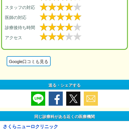
スタッフの対応
医師の対応
診療後待ち時間
アクセス
Google口コミも見る
送る・シェアする
同じ診療科がある近くの医療機関
さくらニューロクリニック