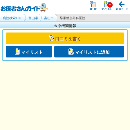
病院検索TOP
富山県
富山市
早瀬整形外科医院
医療機関情報
口コミを書く
マイリスト
マイリストに追加