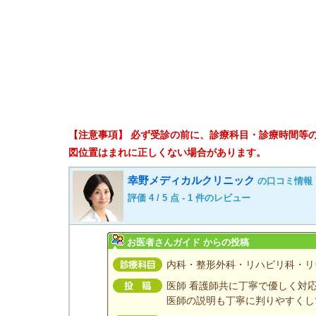
【注意事項】 必ず受診の前に、診療科目・診療時間等
図位置はまれに正しくない場合があります。
幸野メディカルクリニック
の口コミ情報
評価
4
/
5
点 -
1
件のレビュー
お医者さんガイド からの投稿
内科・整形外科・リハビリ科・リ
医師 看護師共に丁寧で優しく対応
医師の説明も丁寧に判りやすくし