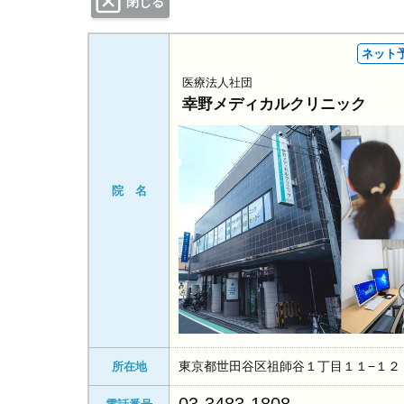
閉じる
ネット
医療法人社団
幸野メディカルクリニック
院 名
東京都世田谷区祖師谷１丁目１１−１２ 
所在地