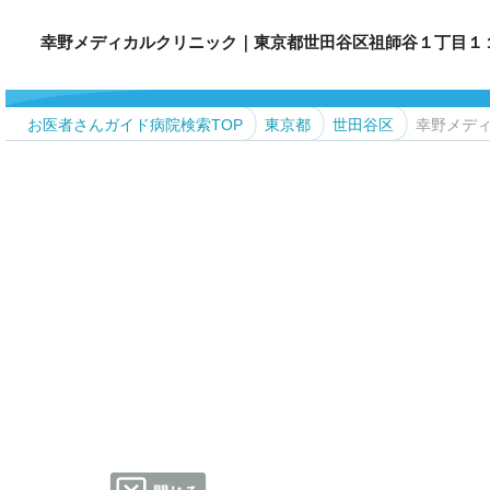
幸野メディカルクリニック｜東京都世田谷区祖師谷１丁目１１−１２ 瑞
お医者さんガイド病院検索TOP
東京都
世田谷区
幸野メデ