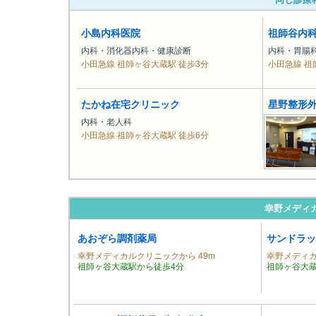
小島内科医院
祖師谷内
内科・消化器内科・健康診断
内科・胃腸
小田急線 祖師ヶ谷大蔵駅 徒歩3分
小田急線 祖
たかね在宅クリニック
星野整形
内科・老人科
小田急線 祖師ヶ谷大蔵駅 徒歩6分
幸野メディ
あおぞら調剤薬局
サンドラッ
幸野メディカルクリニックから 49m
幸野メディカ
祖師ヶ谷大蔵駅から徒歩4分
祖師ヶ谷大蔵