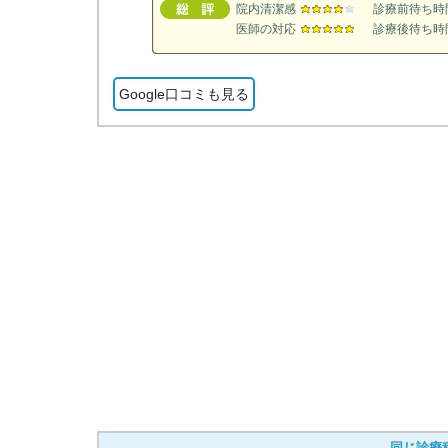
院内清潔感
診療前待ち時
医師の対応
診療後待ち時
Google口コミも見る
同じ診療