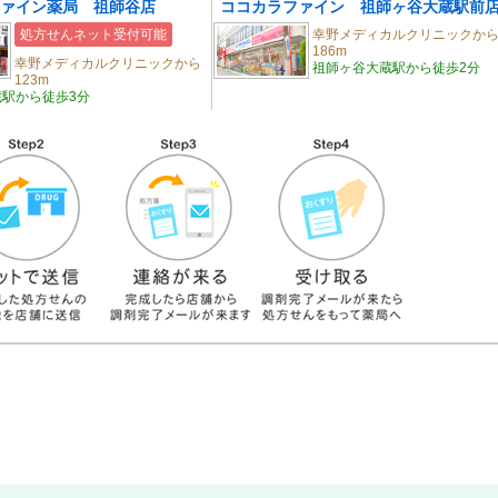
ァイン薬局 祖師谷店
ココカラファイン 祖師ヶ谷大蔵駅前
処方せんネット受付可能
幸野メディカルクリニックか
186m
幸野メディカルクリニックから
祖師ヶ谷大蔵駅から徒歩2分
123m
駅から徒歩3分