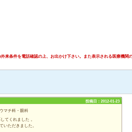
の外来条件を電話確認の上、お出かけ下さい。また表示される医療機関
投稿日：2012-01-23
ウマチ科・眼科
してくれました 。
ていただきました。