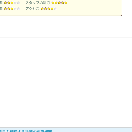
間
スタッフの対応
間
アクセス
科目を標榜する近隣の医療機関