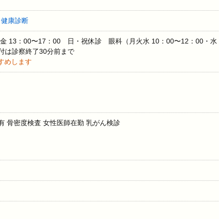
・
健康診断
金 13：00〜17：00 日・祝休診 眼科（月火水 10：00〜12：00・水
受付は診察終了30分前まで
すめします
有 骨密度検査 女性医師在勤 乳がん検診